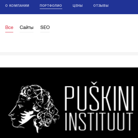
О КОМПАНИИ
ПОРТФОЛИО
ЦЕНЫ
ОТЗЫВЫ
Все
Сайты
SEO