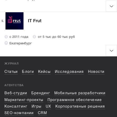
IT Frut
5.
с 2011 года
от 5 тыс до 60 тыс руб
Екатеринбург
ЖУРНАЛ
Статьи
Блоги
Кейсы
Исследования
Новости
АГЕНТСТВА
Веб-студии
Брендинг
Мобильные разработчики
Маркетинг-проекты
Программное обеспечение
Консалтинг
Игры
UX
Корпоративные решения
SEO-компании
CRM