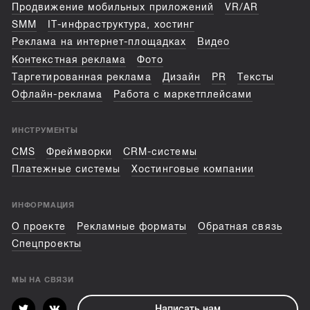
Продвижение мобильных приложений
VR/AR
SMM
IT-инфраструктура, хостинг
Реклама на интернет-площадках
Видео
Контекстная реклама
Фото
Таргетированная реклама
Дизайн
PR
Тексты
Офлайн-реклама
Работа с маркетплейсами
ИНСТРУМЕНТЫ
CMS
Фреймворки
CRM-системы
Платежные системы
Хостинговые компании
ИНФОРМАЦИЯ
О проекте
Рекламные форматы
Обратная связь
Спецпроекты
МЫ НА СВЯЗИ
Написать нам