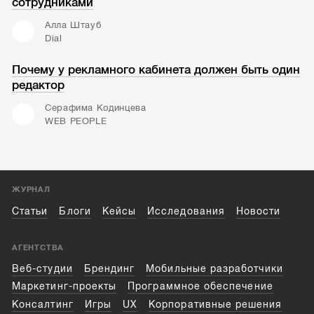
сотрудниками
Алла Штауб
Dial
Почему у рекламного кабинета должен быть один
редактор
Серафима Кодинцева
WEB PEOPLE
ЖУРНАЛ
Статьи
Блоги
Кейсы
Исследования
Новости
АГЕНТСТВА
Веб-студии
Брендинг
Мобильные разработчики
Маркетинг-проекты
Программное обеспечение
Консалтинг
Игры
UX
Корпоративные решения