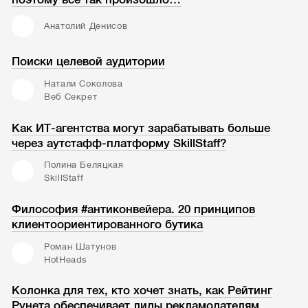
Анатолий Денисов
Поиски целевой аудитории
Натали Соколова
Веб Секрет
Как ИТ-агентства могут зарабатывать больше
через аутстафф-платформу SkillStaff?
Полина Беляцкая
SkillStaff
Философия #антиконвейера. 20 принципов
клиентоориентированного бутика
Роман Шатунов
HotHeads
Колонка для тех, кто хочет знать, как Рейтинг
Рунета обеспечивает лиды рекламодателям