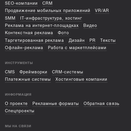
SEO-компании
CRM
Продвижение мобильных приложений
VR/AR
SMM
IT-инфраструктура, хостинг
Реклама на интернет-площадках
Видео
Контекстная реклама
Фото
Таргетированная реклама
Дизайн
PR
Тексты
Офлайн-реклама
Работа с маркетплейсами
ИНСТРУМЕНТЫ
CMS
Фреймворки
CRM-системы
Платежные системы
Хостинговые компании
ИНФОРМАЦИЯ
О проекте
Рекламные форматы
Обратная связь
Спецпроекты
МЫ НА СВЯЗИ