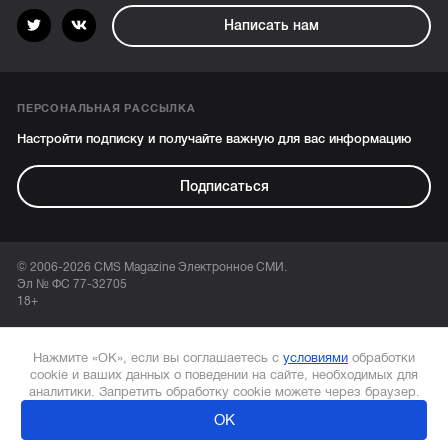
Написать нам
ПЕРСОНАЛЬНАЯ РАССЫЛКА
Настройти подписку и получайте важную для вас информацию
Подписаться
© 2006-2026 CMS Magazine Электронное СМИ.
Эл № ФС 77-32705
18+
Нажмите «ОК», если вы соглашаетесь с
условиями
обработки
cookie и ваших данных о поведении на сайте, необходимых для
аналитики. Запретить обработку cookie можете через браузер.
ОК