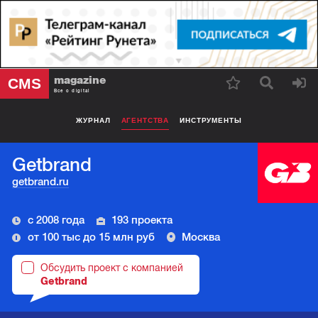
magazine
CMS
Все о digital
ЖУРНАЛ
АГЕНТСТВА
ИНСТРУМЕНТЫ
Getbrand
getbrand.ru
с 2008 года
193 проекта
от 100 тыс до 15 млн руб
Москва
Обсудить проект с компанией
Getbrand