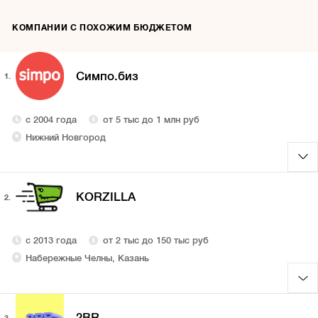
КОМПАНИИ С ПОХОЖИМ БЮДЖЕТОМ
Симпо.биз
1.
с 2004 года
от 5 тыс до 1 млн руб
Нижний Новгород
KORZILLA
2.
с 2013 года
от 2 тыс до 150 тыс руб
Набережные Челны, Казань
2BR
3.