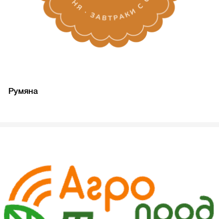
Румяна