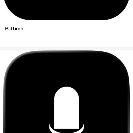
PillTime