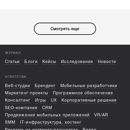
Смотреть еще
ЖУРНАЛ
Статьи
Блоги
Кейсы
Исследования
Новости
АГЕНТСТВА
Веб-студии
Брендинг
Мобильные разработчики
Маркетинг-проекты
Программное обеспечение
Консалтинг
Игры
UX
Корпоративные решения
SEO-компании
CRM
Продвижение мобильных приложений
VR/AR
SMM
IT-инфраструктура, хостинг
Реклама на интернет-площадках
Видео