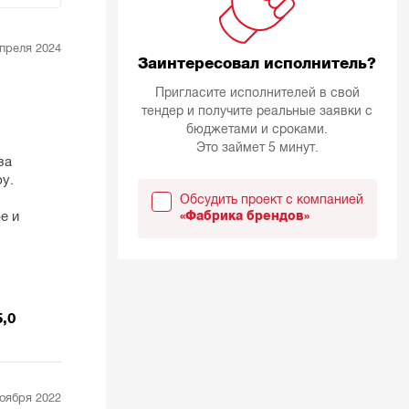
апреля 2024
Заинтересовал исполнитель?
Пригласите исполнителей в свой
тендер и получите реальные заявки с
бюджетами и сроками.
Это займет 5 минут.
за
by.
Обсудить проект с компанией
е и
«Фабрика брендов»
5,0
ноября 2022