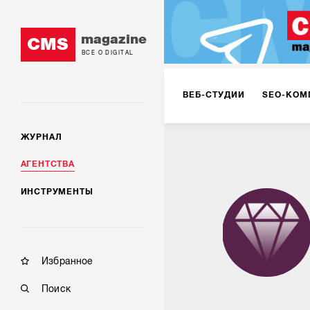
magazine
CMS
ВСЕ О DIGITAL
ВЕБ-СТУДИИ
SEO-КОМ
ЖУРНАЛ
КОРПОРАТИВНЫЕ РЕШЕН
АГЕНТСТВА
ИНСТРУМЕНТЫ
РЕКЛАМА НА ИНТЕРНЕТ-
КОНСАЛТИНГ
VR/AR
Избранное
Поиск