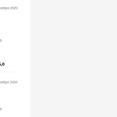
ноября 2020
ю.
5,0
ноября 2020
т