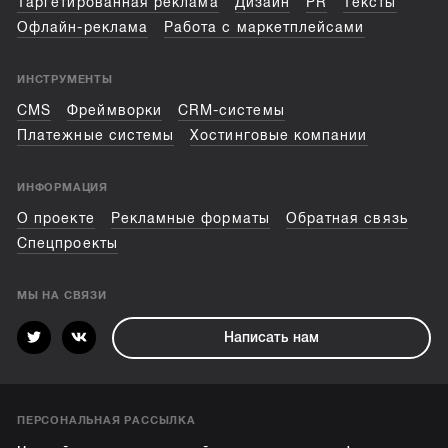
Таргетированная реклама
Дизайн
PR
Тексты
Офлайн-реклама
Работа с маркетплейсами
ИНСТРУМЕНТЫ
CMS
Фреймворки
CRM-системы
Платежные системы
Хостинговые компании
ИНФОРМАЦИЯ
О проекте
Рекламные форматы
Обратная связь
Спецпроекты
МЫ НА СВЯЗИ
Написать нам
ПЕРСОНАЛЬНАЯ РАССЫЛКА