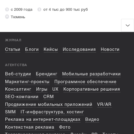
с 2009 года
от 4 тыс до 900 тыс руб
Тюмень
ЖУРНАЛ
Статьи
Блоги
Кейсы
Исследования
Новости
АГЕНТСТВА
Веб-студии
Брендинг
Мобильные разработчики
Маркетинг-проекты
Программное обеспечение
Консалтинг
Игры
UX
Корпоративные решения
SEO-компании
CRM
Продвижение мобильных приложений
VR/AR
SMM
IT-инфраструктура, хостинг
Реклама на интернет-площадках
Видео
Контекстная реклама
Фото