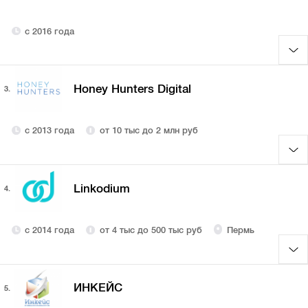
с 2016 года
Honey Hunters Digital
3.
с 2013 года
от 10 тыс до 2 млн руб
Linkodium
4.
с 2014 года
от 4 тыс до 500 тыс руб
Пермь
ИНКЕЙС
5.