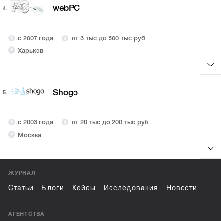
webPC
4.
с 2007 года
от 3 тыс до 500 тыс руб
Харьков
Shogo
5.
с 2003 года
от 20 тыс до 200 тыс руб
Москва
ЖУРНАЛ
Статьи
Блоги
Кейсы
Исследования
Новости
АГЕНТСТВА