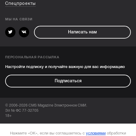
Спецпроекты
МЫ НА СВЯЗИ
Написать нам
ПЕРСОНАЛЬНАЯ РАССЫЛКА
Настройти подписку и получайте важную для вас информацию
Подписаться
© 2006-2026 CMS Magazine Электронное СМИ.
Эл № ФС 77-32705
18+
Нажмите «ОК», если вы соглашаетесь с
условиями
обработки