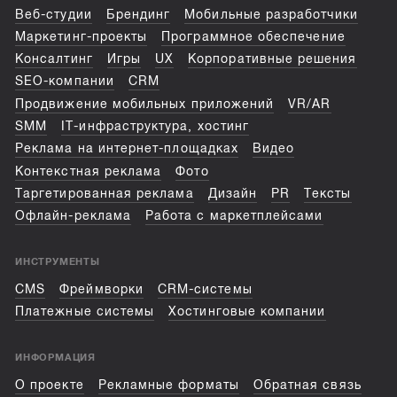
Веб-студии
Брендинг
Мобильные разработчики
Маркетинг-проекты
Программное обеспечение
Консалтинг
Игры
UX
Корпоративные решения
SEO-компании
CRM
Продвижение мобильных приложений
VR/AR
SMM
IT-инфраструктура, хостинг
Реклама на интернет-площадках
Видео
Контекстная реклама
Фото
Таргетированная реклама
Дизайн
PR
Тексты
Офлайн-реклама
Работа с маркетплейсами
ИНСТРУМЕНТЫ
CMS
Фреймворки
CRM-системы
Платежные системы
Хостинговые компании
ИНФОРМАЦИЯ
О проекте
Рекламные форматы
Обратная связь