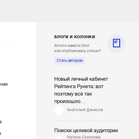
БЛОГИ И КОЛОНКИ
Хотите завести блог
или опубликовать статью?
Стать автором
Новый личный кабинет
нная
Рейтинга Рунета: вот
поэтому всё так
произошло…
Анатолий Денисов
а
Поиски целевой аудитории
х
Натали Соколова