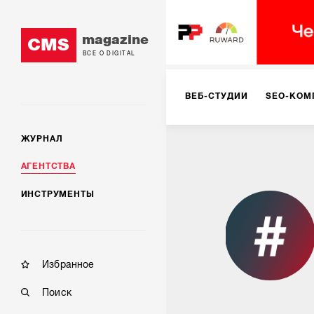
magazine
CMS
ВСЕ О DIGITAL
ВЕБ-СТУДИИ
SEO-КОМ
ЖУРНАЛ
КОРПОРАТИВНЫЕ РЕШЕН
АГЕНТСТВА
ИНСТРУМЕНТЫ
РЕКЛАМА НА ИНТЕРНЕТ-
КОНСАЛТИНГ
VR/AR
Избранное
Поиск