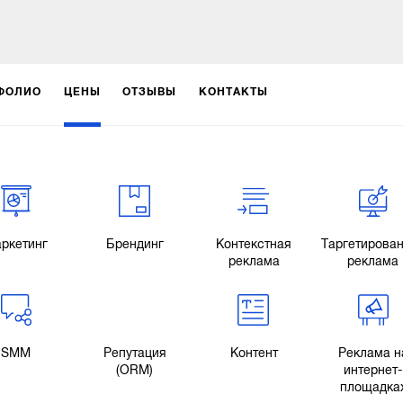
ФОЛИО
ЦЕНЫ
ОТЗЫВЫ
КОНТАКТЫ
ркетинг
Брендинг
Контекстная
Таргетирова
реклама
реклама
SMM
Репутация
Контент
Реклама н
(ORM)
интернет-
площадка