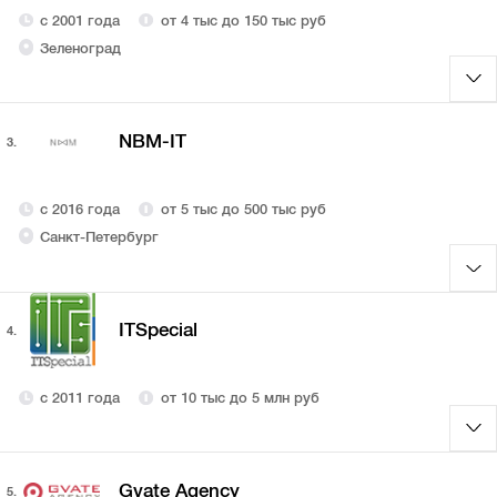
с 2001 года
от 4 тыс до 150 тыс руб
Зеленоград
NBM-IT
3.
с 2016 года
от 5 тыс до 500 тыс руб
Санкт-Петербург
ITSpecial
4.
с 2011 года
от 10 тыс до 5 млн руб
Gvate Agency
5.