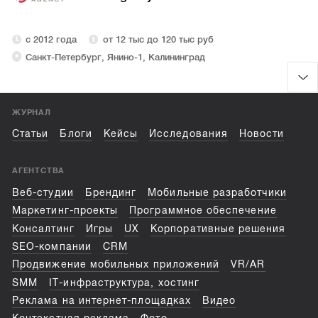
с 2012 года
от 12 тыс до 120 тыс руб
Санкт-Петербург, Янино-1, Калининград
ЖУРНАЛ
Статьи
Блоги
Кейсы
Исследования
Новости
АГЕНТСТВА
Веб-студии
Брендинг
Мобильные разработчики
Маркетинг-проекты
Программное обеспечение
Консалтинг
Игры
UX
Корпоративные решения
SEO-компании
CRM
Продвижение мобильных приложений
VR/AR
SMM
IT-инфраструктура, хостинг
Реклама на интернет-площадках
Видео