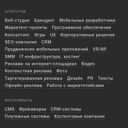
АГЕНТСТВА
Веб-студии
Брендинг
Мобильные разработчики
Маркетинг-проекты
Программное обеспечение
Консалтинг
Игры
UX
Корпоративные решения
SEO-компании
CRM
Продвижение мобильных приложений
VR/AR
SMM
IT-инфраструктура, хостинг
Реклама на интернет-площадках
Видео
Контекстная реклама
Фото
Таргетированная реклама
Дизайн
PR
Тексты
Офлайн-реклама
Работа с маркетплейсами
ИНСТРУМЕНТЫ
CMS
Фреймворки
CRM-системы
Платежные системы
Хостинговые компании