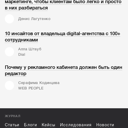
маркетинге, чтобы клиентам было легко и просто
в них разбираться
Денис Лагутенко
10 инсайтов от владельца digital-агентства с 100+
сотрудниками
Алла Штауб
Dial
Почему у рекламного кабинета должен быть один
редактор
Серафима Кодинцева
WEB PEOPLE
ЖУРНАЛ
Статьи
Блоги
Кейсы
Исследования
Новости