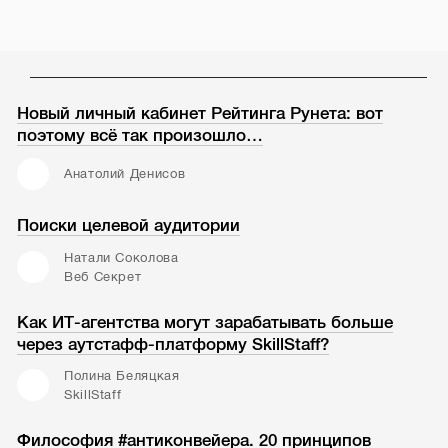
Новый личный кабинет Рейтинга Рунета: вот
поэтому всё так произошло…
Анатолий Денисов
Поиски целевой аудитории
Натали Соколова
Веб Секрет
Как ИТ-агентства могут зарабатывать больше
через аутстафф-платформу SkillStaff?
Полина Беляцкая
SkillStaff
Философия #антиконвейера. 20 принципов