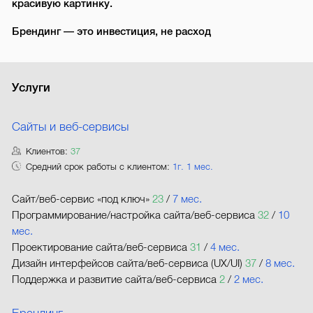
красивую картинку.
Брендинг — это инвестиция, не расход
Услуги
Сайты и веб-сервисы
Клиентов:
37
Средний срок работы с клиентом:
1г. 1 мес.
Сайт/веб-сервис «под ключ»
23
/
7 мес.
Программирование/настройка сайта/веб-сервиса
32
/
10
мес.
Проектирование сайта/веб-сервиса
31
/
4 мес.
Дизайн интерфейсов сайта/веб-сервиса (UX/UI)
37
/
8 мес.
Поддержка и развитие сайта/веб-сервиса
2
/
2 мес.