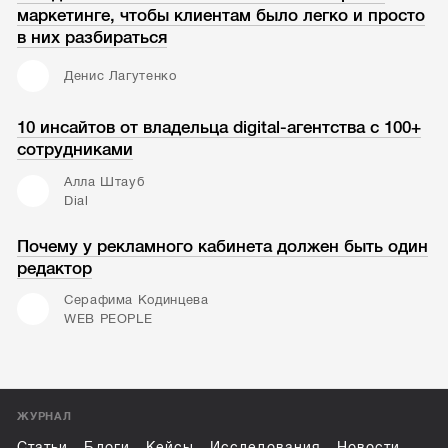
маркетинге, чтобы клиентам было легко и просто
в них разбираться
Денис Лагутенко
10 инсайтов от владельца digital-агентства с 100+
сотрудниками
Алла Штауб
Dial
Почему у рекламного кабинета должен быть один
редактор
Серафима Кодинцева
WEB PEOPLE
ЖУРНАЛ
Статьи
Блоги
Кейсы
Исследования
Новости