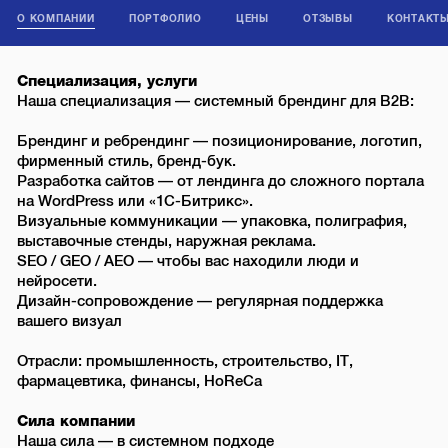
О КОМПАНИИ
ПОРТФОЛИО
ЦЕНЫ
ОТЗЫВЫ
КОНТАКТ
Специализация, услуги
Наша специализация — системный брендинг для B2B:
Брендинг и ребрендинг — позиционирование, логотип,
фирменный стиль, бренд-бук.
Разработка сайтов — от лендинга до сложного портала
на WordPress или «1С-Битрикс».
Визуальные коммуникации — упаковка, полиграфия,
выставочные стенды, наружная реклама.
SEO / GEO / AEO — чтобы вас находили люди и
нейросети.
Дизайн-сопровождение — регулярная поддержка
вашего визуал
Отрасли: промышленность, строительство, IT,
фармацевтика, финансы, HoReCa
Сила компании
Наша сила — в системном подходе