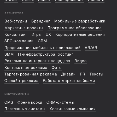
АГЕНТСТВА
Веб-студии
Брендинг
Мобильные разработчики
Маркетинг-проекты
Программное обеспечение
Консалтинг
Игры
UX
Корпоративные решения
SEO-компании
CRM
Продвижение мобильных приложений
VR/AR
SMM
IT-инфраструктура, хостинг
Реклама на интернет-площадках
Видео
Контекстная реклама
Фото
Таргетированная реклама
Дизайн
PR
Тексты
Офлайн-реклама
Работа с маркетплейсами
ИНСТРУМЕНТЫ
CMS
Фреймворки
CRM-системы
Платежные системы
Хостинговые компании