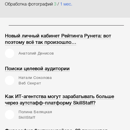
Обработка фотографий
3
/
1 мес.
Новый личный кабинет Рейтинга Рунета: вот
поэтому всё так произошло…
Анатолий Денисов
Поиски целевой аудитории
Натали Соколова
Веб Секрет
Как ИТ-агентства могут зарабатывать больше
через аутстафф-платформу SkillStaff?
Полина Беляцкая
SkillStaff