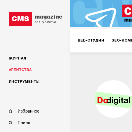
magazine
CMS
ВСЕ О DIGITAL
ВЕБ-СТУДИИ
SEO-КОМ
ЖУРНАЛ
КОРПОРАТИВНЫЕ РЕШЕН
АГЕНТСТВА
ИНСТРУМЕНТЫ
РЕКЛАМА НА ИНТЕРНЕТ-
КОНСАЛТИНГ
VR/AR
Избранное
Поиск