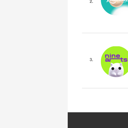
2.
3.