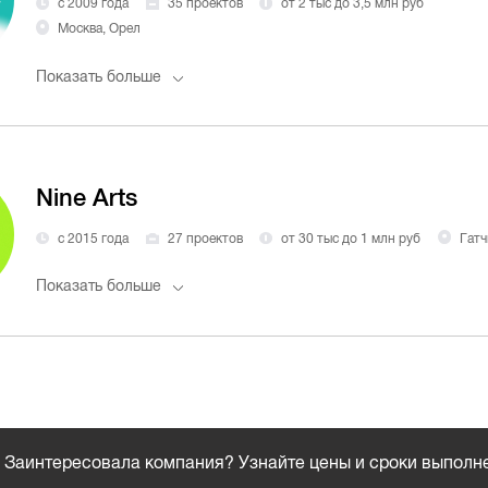
с 2009 года
35 проектов
от 2 тыс до 3,5 млн руб
Москва, Орел
Показать больше
Nine Arts
с 2015 года
27 проектов
от 30 тыс до 1 млн руб
Гатч
Показать больше
Заинтересовала компания? Узнайте цены и сроки выполн