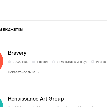
ИМ БЮДЖЕТОМ
Bravery
с 2020 года
1 проект
от 50 тыс до 5 млн руб
Ростов-
Показать больше
Renaissance Art Group