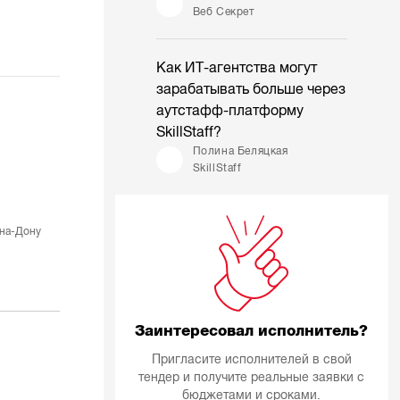
Веб Секрет
Как ИТ-агентства могут
зарабатывать больше через
аутстафф-платформу
SkillStaff?
Полина Беляцкая
SkillStaff
на-Дону
Заинтересовал исполнитель?
Пригласите исполнителей в свой
тендер и получите реальные заявки с
бюджетами и сроками.