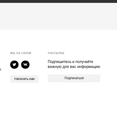
МЫ НА СВЯЗИ
РАССЫЛКА
Подпишитесь и получайте
важную для вас информацию
ы
Подписаться
Написать нам