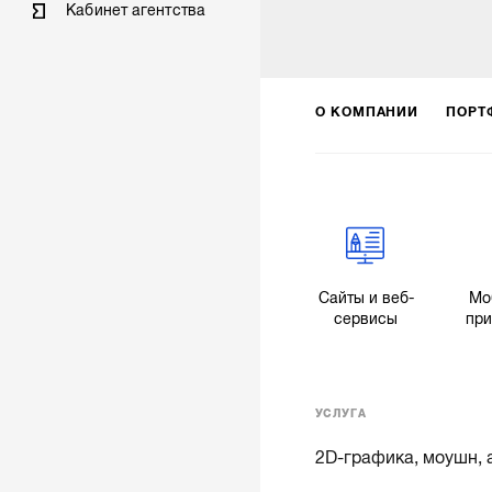
Кабинет агентства
О КОМПАНИИ
ПОРТ
Сайты и веб-
Мо
сервисы
пр
УСЛУГА
2D-графика, моушн,