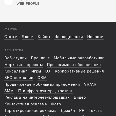
WEB PEOPLE
ЖУРНАЛ
Статьи
Блоги
Кейсы
Исследования
Новости
АГЕНТСТВА
Веб-студии
Брендинг
Мобильные разработчики
Маркетинг-проекты
Программное обеспечение
Консалтинг
Игры
UX
Корпоративные решения
SEO-компании
CRM
Продвижение мобильных приложений
VR/AR
SMM
IT-инфраструктура, хостинг
Реклама на интернет-площадках
Видео
Контекстная реклама
Фото
Таргетированная реклама
Дизайн
PR
Тексты