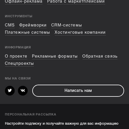
Офлайн-реклама
Работа с маркетплейсами
ИНСТРУМЕНТЫ
CMS
Фреймворки
CRM-системы
Платежные системы
Хостинговые компании
ИНФОРМАЦИЯ
О проекте
Рекламные форматы
Обратная связь
Спецпроекты
МЫ НА СВЯЗИ
Написать нам
ПЕРСОНАЛЬНАЯ РАССЫЛКА
Настройти подписку и получайте важную для вас информацию