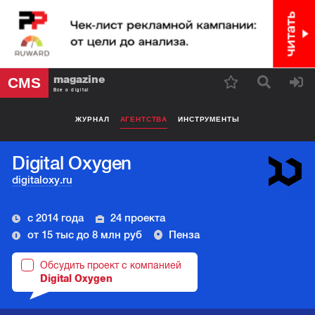
magazine
CMS
Все о digital
ЖУРНАЛ
АГЕНТСТВА
ИНСТРУМЕНТЫ
Digital Oxygen
digitaloxy.ru
с 2014 года
24 проекта
от 15 тыс до 8 млн руб
Пенза
Обсудить проект с компанией
Digital Oxygen