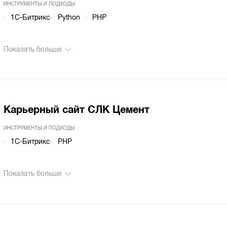
ИНСТРУМЕНТЫ И ПОДХОДЫ
1С-Битрикс
Python
PHP
Показать больше
Карьерный сайт СЛК Цемент
ИНСТРУМЕНТЫ И ПОДХОДЫ
1С-Битрикс
PHP
Показать больше