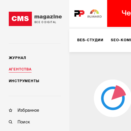
magazine
CMS
ВСЕ О DIGITAL
ВЕБ-СТУДИИ
SEO-КОМ
ЖУРНАЛ
КОРПОРАТИВНЫЕ РЕШЕН
АГЕНТСТВА
ИНСТРУМЕНТЫ
РЕКЛАМА НА ИНТЕРНЕТ-
КОНСАЛТИНГ
VR/AR
Избранное
Поиск