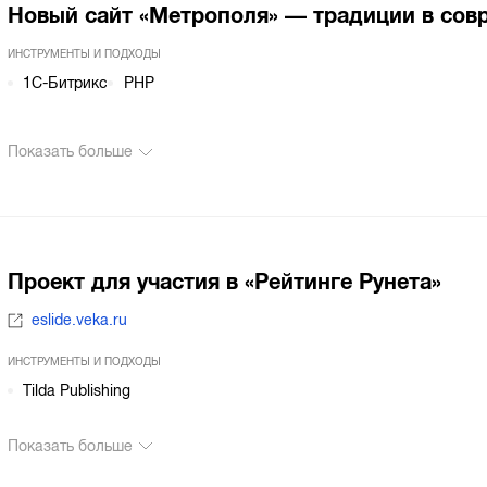
Новый сайт «Метрополя» — традиции в со
ИНСТРУМЕНТЫ И ПОДХОДЫ
1С-Битрикс
PHP
Показать больше
Проект для участия в «Рейтинге Рунета»
eslide.veka.ru
ИНСТРУМЕНТЫ И ПОДХОДЫ
Tilda Publishing
Показать больше