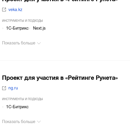
veka.kz
ИНСТРУМЕНТЫ И ПОДХОДЫ
1С-Битрикс
Next.js
Показать больше
Проект для участия в «Рейтинге Рунета»
ng.ru
ИНСТРУМЕНТЫ И ПОДХОДЫ
1С-Битрикс
Показать больше