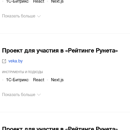
1С-Битрикс
React
Next.js
Показать больше
Проект для участия в «Рейтинге Рунета»
veka.by
ИНСТРУМЕНТЫ И ПОДХОДЫ
1С-Битрикс
React
Next.js
Показать больше
Проект для участия в «Рейтинге Рунета»