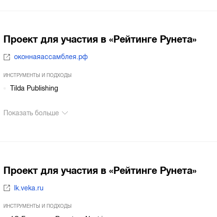
Проект для участия в «Рейтинге Рунета»
оконнаяассамблея.рф
ИНСТРУМЕНТЫ И ПОДХОДЫ
Tilda Publishing
Показать больше
Проект для участия в «Рейтинге Рунета»
lk.veka.ru
ИНСТРУМЕНТЫ И ПОДХОДЫ