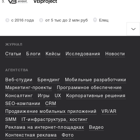
VBproject
3.
с 2016 года
от 5 тыс до 2 млн руб
Елец
ЖУРНАЛ
Статьи
Блоги
Кейсы
Исследования
Новости
АГЕНТСТВА
Веб-студии
Брендинг
Мобильные разработчики
Маркетинг-проекты
Программное обеспечение
Консалтинг
Игры
UX
Корпоративные решения
SEO-компании
CRM
Продвижение мобильных приложений
VR/AR
SMM
IT-инфраструктура, хостинг
Реклама на интернет-площадках
Видео
Контекстная реклама
Фото