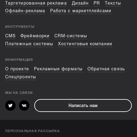
Таргетированная реклама
Дизайн
PR
Тексты
Офлайн-реклама
Работа с маркетплейсами
ИНСТРУМЕНТЫ
CMS
Фреймворки
CRM-системы
Платежные системы
Хостинговые компании
ИНФОРМАЦИЯ
О проекте
Рекламные форматы
Обратная связь
Спецпроекты
МЫ НА СВЯЗИ
Написать нам
ПЕРСОНАЛЬНАЯ РАССЫЛКА