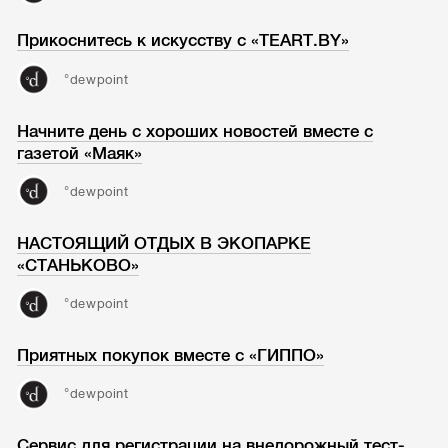
Прикоснитесь к искусству с «TEART.BY»
°dewpoint
Начните день с хороших новостей вместе с
газетой «Маяк»
°dewpoint
НАСТОЯЩИЙ ОТДЫХ В ЭКОПАРКЕ
«СТАНЬКОВО»
°dewpoint
Приятных покупок вместе с «ГИППО»
°dewpoint
Сервис для регистрации на внедорожный тест-