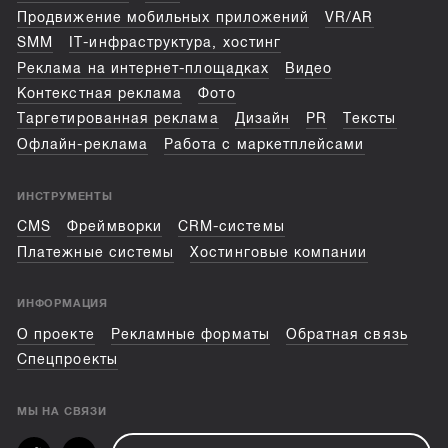
Продвижение мобильных приложений
VR/AR
SMM
IT-инфраструктура, хостинг
Реклама на интернет-площадках
Видео
Контекстная реклама
Фото
Таргетированная реклама
Дизайн
PR
Тексты
Офлайн-реклама
Работа с маркетплейсами
ИНСТРУМЕНТЫ
CMS
Фреймворки
CRM-системы
Платежные системы
Хостинговые компании
ИНФОРМАЦИЯ
О проекте
Рекламные форматы
Обратная связь
Спецпроекты
МЫ НА СВЯЗИ