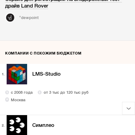
драйв Land Rover
°dewpoint
КОМПАНИИ С ПОХОЖИМ БЮДЖЕТОМ
LMS-Studio
1.
с 2008 года
от 3 тыс до 120 тыс руб
Москва
Симплео
2.