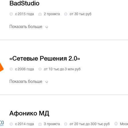
BadStudio
с 2015 года
2 проекта
от 30 тыс руб
Показать больше
«Сетевые Решения 2.0»
с 2006 года
от 10 тыс до 3 млн руб
Показать больше
Афонико МД
с 2014 года
3 проекта
от 20 тыс до 300 тыс руб
Моск