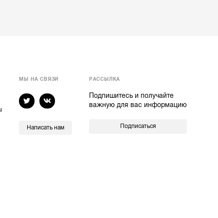
МЫ НА СВЯЗИ
РАССЫЛКА
Подпишитесь и получайте
важную для вас информацию
ы
Подписаться
Написать нам