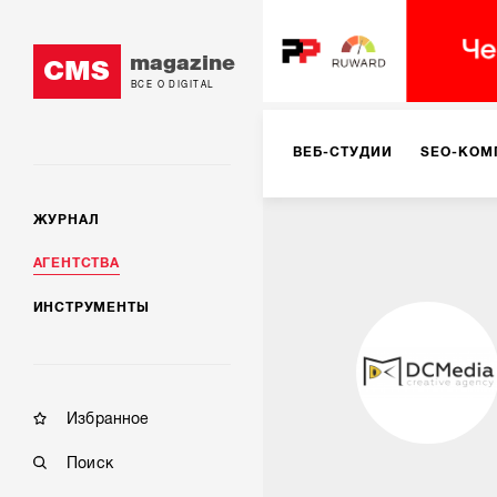
magazine
CMS
ВСЕ О DIGITAL
ВЕБ-СТУДИИ
SEO-КОМ
ЖУРНАЛ
КОРПОРАТИВНЫЕ РЕШЕН
АГЕНТСТВА
ИНСТРУМЕНТЫ
РЕКЛАМА НА ИНТЕРНЕТ-
КОНСАЛТИНГ
VR/AR
Избранное
Поиск