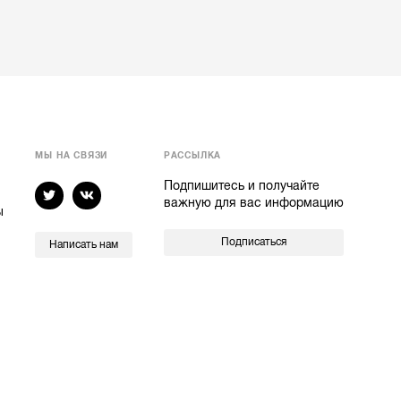
МЫ НА СВЯЗИ
РАССЫЛКА
Подпишитесь и получайте
важную для вас информацию
ы
Подписаться
Написать нам