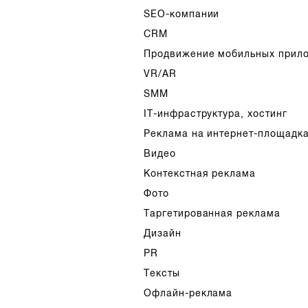
SEO-компании
CRM
Продвижение мобильных прил
VR/AR
SMM
IT-инфраструктура, хостинг
Реклама на интернет-площадк
Видео
Контекстная реклама
Фото
Таргетированная реклама
Дизайн
PR
Тексты
Офлайн-реклама