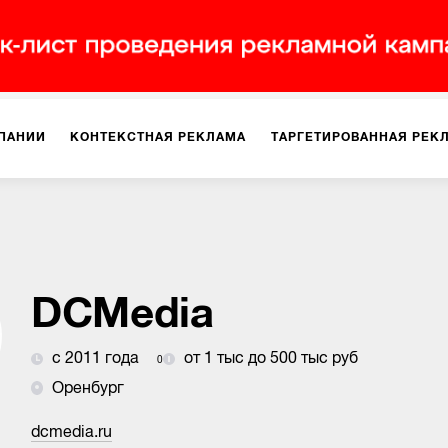
ПАНИИ
КОНТЕКСТНАЯ РЕКЛАМА
ТАРГЕТИРОВАННАЯ РЕК
ИЯ
ДИЗАЙН
БРЕНДИНГ
SMM
МАРКЕТИНГ-ПРОЕКТЫ
ПЛОЩАДКАХ
РАБОТА С МАРКЕТПЛЕЙСАМИ
ФОТО
ПРОД
DCMedia
с 2011 года
от 1 тыс до 500 тыс руб
0
ИГРЫ
ОФЛАЙН-РЕКЛАМА
Оренбург
dcmedia.ru