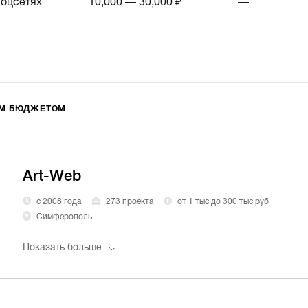
соцсетях
10,000 — 30,000 ₽
—
ИМ БЮДЖЕТОМ
Art-Web
с 2008 года
273 проекта
от 1 тыс до 300 тыс руб
Симферополь
Показать больше