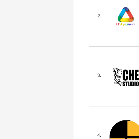
2.
3.
4.