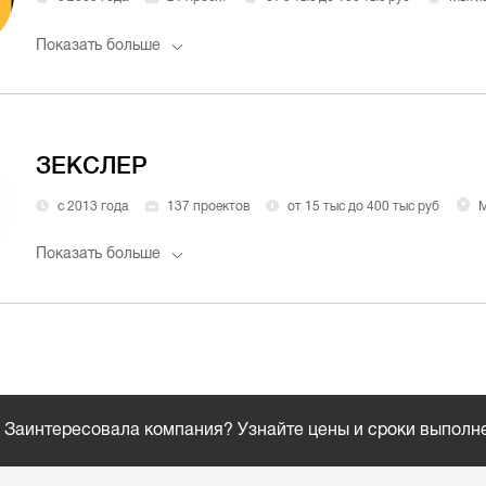
Показать больше
ЗЕКСЛЕР
с 2013 года
137 проектов
от 15 тыс до 400 тыс руб
М
Показать больше
Заинтересовала компания? Узнайте цены и сроки выполн