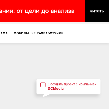
ЛАМА
МОБИЛЬНЫЕ РАЗРАБОТЧИКИ
ТЕКСТЫ
ВИДЕО
PR
ВИЖЕНИЕ МОБИЛЬНЫХ ПРИЛОЖЕНИЙ
Обсудить проект с компанией
DCMedia