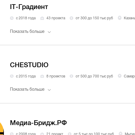
IT-Градиент
с 2018 года
43 проекта
от 300 до 150 тыс руб
Казан
Показать больше
CHESTUDIO
с 2015 года
8 проектов
от 500 до 700 тыс руб
Самар
Показать больше
Медиа-Бридж.РФ
с 2008 года
21 проект
от 5 тыс до 100 тыс руб
Мыти