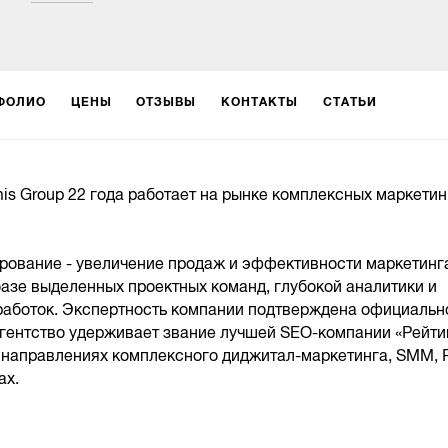
ФОЛИО
ЦЕНЫ
ОТЗЫВЫ
КОНТАКТЫ
СТАТЬИ
mis Group 22 года работает на рынке комплексных маркети
рование - увеличение продаж и эффективности маркетинг
базе выделенных проектных команд, глубокой аналитики и
работок. Экспертность компании подтверждена официальн
 агентство удерживает звание лучшей SEO-компании «Рейти
в направлениях комплексного диджитал-маркетинга, SMM,
ах.