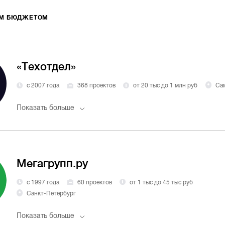
ИМ БЮДЖЕТОМ
«Техотдел»
с 2007 года
368 проектов
от 20 тыс до 1 млн руб
Са
Показать больше
Мегагрупп.ру
с 1997 года
60 проектов
от 1 тыс до 45 тыс руб
Санкт-Петербург
Показать больше