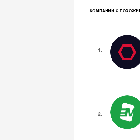
КОМПАНИИ С ПОХОЖ
1.
2.