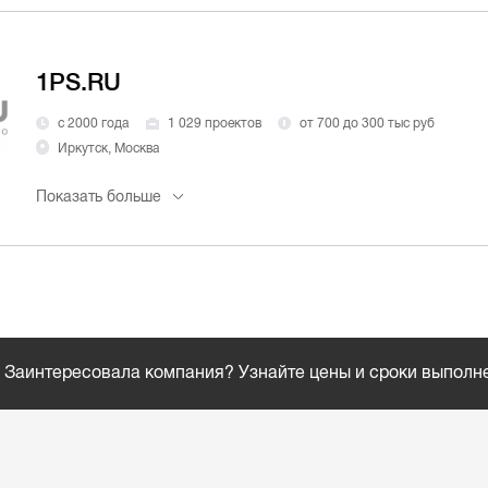
1PS.RU
с 2000 года
1 029 проектов
от 700 до 300 тыс руб
Иркутск, Москва
Показать больше
Заинтересовала компания? Узнайте цены и сроки выполн