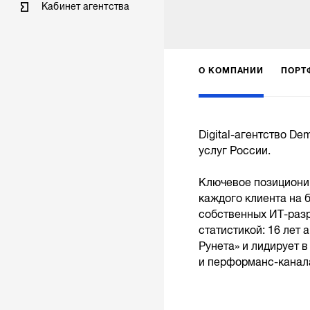
Кабинет агентства
О КОМПАНИИ
ПОРТ
Digital-агентство De
услуг России.
Ключевое позициони
каждого клиента на 
собственных ИТ-раз
статистикой: 16 лет
Рунета» и лидирует 
и перформанс-канал