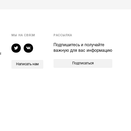
МЫ НА СВЯЗИ
РАССЫЛКА
Подпишитесь и получайте
важную для вас информацию
ы
Подписаться
Написать нам