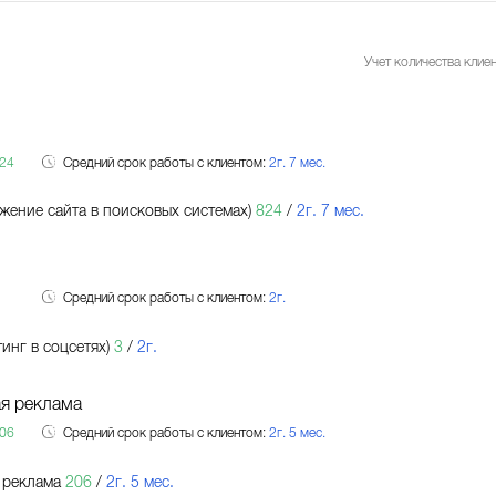
Учет количества клиен
24
Средний срок работы с клиентом:
2г. 7 мес.
жение сайта в поисковых системах)
824
/
2г. 7 мес.
Средний срок работы с клиентом:
2г.
инг в соцсетях)
3
/
2г.
я реклама
06
Средний срок работы с клиентом:
2г. 5 мес.
 реклама
206
/
2г. 5 мес.