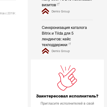
визитов
Demis Group
тов с 2019г.
Синхронизация каталога
Bitrix и Tilda для 5
лендингов: кейс
техподдержки
Demis Group
Заинтересовал исполнитель?
Пригласите исполнителей в свой