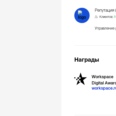
Репутация 
Клиентов:
8
Управление 
Награды
Workspace
Digital Аwar
workspace.r