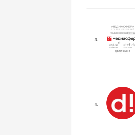
3.
4.