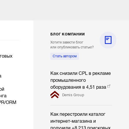
БЛОГ КОМПАНИИ
Хотите завести блог
или опубликовать статью?
нговых
Стать автором
Как снизили CPL в рекламе
а
промышленного
оборудования в 4,51 раза
ой
Demis Group
нга
 PR/ORM
Как перестроили каталог
интернет-магазина и
получили +8 213 поисковых