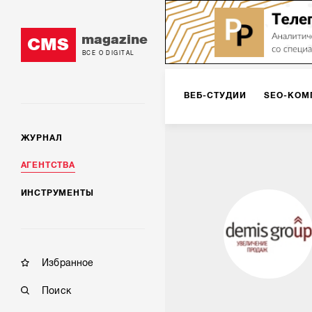
magazine
CMS
ВСЕ О DIGITAL
ВЕБ-СТУДИИ
SEO-КОМ
ЖУРНАЛ
КОРПОРАТИВНЫЕ РЕШЕН
АГЕНТСТВА
ИНСТРУМЕНТЫ
РЕКЛАМА НА ИНТЕРНЕТ-
КОНСАЛТИНГ
VR/AR
Избранное
Поиск