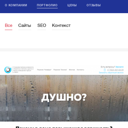
О КОМПАНИИ
ПОРТФОЛИО
ЦЕНЫ
ОТЗЫВЫ
Все
Сайты
SEO
Контекст