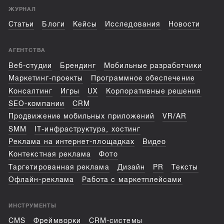
ЖУРНАЛ
Статьи
Блоги
Кейсы
Исследования
Новости
АГЕНТСТВА
Веб-студии
Брендинг
Мобильные разработчики
Маркетинг-проекты
Программное обеспечение
Консалтинг
Игры
UX
Корпоративные решения
SEO-компании
CRM
Продвижение мобильных приложений
VR/AR
SMM
IT-инфраструктура, хостинг
Реклама на интернет-площадках
Видео
Контекстная реклама
Фото
Таргетированная реклама
Дизайн
PR
Тексты
Офлайн-реклама
Работа с маркетплейсами
ИНСТРУМЕНТЫ
CMS
Фреймворки
CRM-системы