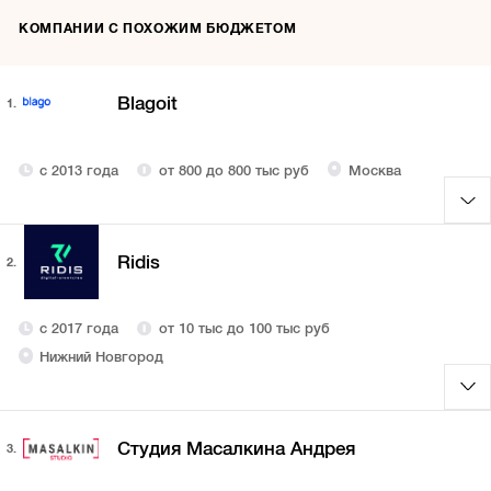
КОМПАНИИ С ПОХОЖИМ БЮДЖЕТОМ
Blagoit
1.
с 2013 года
от 800 до 800 тыс руб
Москва
Ridis
2.
с 2017 года
от 10 тыс до 100 тыс руб
Нижний Новгород
Студия Масалкина Андрея
3.