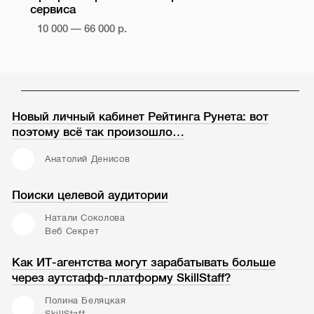
сервиса
10 000 — 66 000 р.
Новый личный кабинет Рейтинга Рунета: вот
поэтому всё так произошло…
Анатолий Денисов
Поиски целевой аудитории
Натали Соколова
Веб Секрет
Как ИТ-агентства могут зарабатывать больше
через аутстафф-платформу SkillStaff?
Полина Беляцкая
SkillStaff