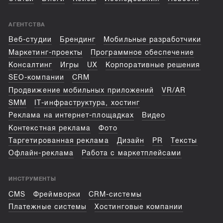
АГЕНТСТВА
Веб-студии
Брендинг
Мобильные разработчики
Маркетинг-проекты
Программное обеспечение
Консалтинг
Игры
UX
Корпоративные решения
SEO-компании
CRM
Продвижение мобильных приложений
VR/AR
SMM
IT-инфраструктура, хостинг
Реклама на интернет-площадках
Видео
Контекстная реклама
Фото
Таргетированная реклама
Дизайн
PR
Тексты
Офлайн-реклама
Работа с маркетплейсами
ИНСТРУМЕНТЫ
CMS
Фреймворки
CRM-системы
Платежные системы
Хостинговые компании