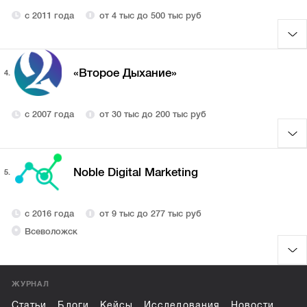
с 2011 года
от 4 тыс до 500 тыс руб
«Второе Дыхание»
4.
с 2007 года
от 30 тыс до 200 тыс руб
Noble Digital Marketing
5.
с 2016 года
от 9 тыс до 277 тыс руб
Всеволожск
ЖУРНАЛ
Статьи
Блоги
Кейсы
Исследования
Новости