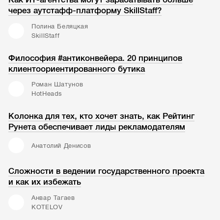
через аутстафф-платформу SkillStaff?
Полина Беляцкая
SkillStaff
Философия #антиконвейера. 20 принципов
клиентоориентированного бутика
Роман Шатунов
HotHeads
Колонка для тех, кто хочет знать, как Рейтинг
Рунета обеспечивает лиды рекламодателям
Анатолий Денисов
Сложности в ведении государственного проекта
и как их избежать
Анвар Тагаев
KOTELOV