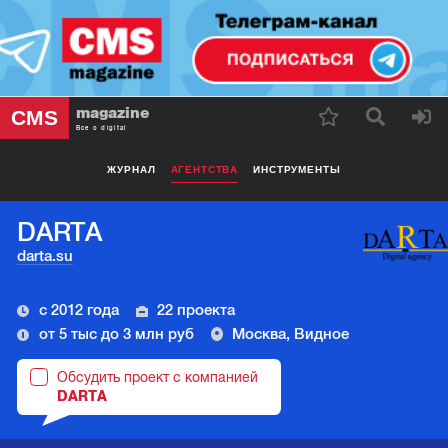
magazine
CMS
Все о digital
ЖУРНАЛ
АГЕНТСТВА
ИНСТРУМЕНТЫ
DARTA
darta.su
с 2012 года
22 проекта
от 5 тыс до 3 млн руб
Москва, Видное
Обсудить проект с компанией
DARTA