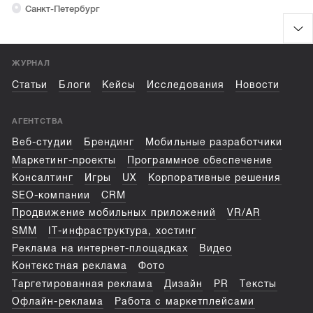
Санкт-Петербург
ЖУРНАЛ
Статьи
Блоги
Кейсы
Исследования
Новости
АГЕНТСТВА
Веб-студии
Брендинг
Мобильные разработчики
Маркетинг-проекты
Программное обеспечение
Консалтинг
Игры
UX
Корпоративные решения
SEO-компании
CRM
Продвижение мобильных приложений
VR/AR
SMM
IT-инфраструктура, хостинг
Реклама на интернет-площадках
Видео
Контекстная реклама
Фото
Таргетированная реклама
Дизайн
PR
Тексты
Офлайн-реклама
Работа с маркетплейсами