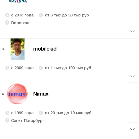
с 2013 года
от 3 тыс до 50 тыс руб
Воронеж
mobilekid
3.
с 2009 года
от 1 тыс до 100 тыс руб
Nimax
4.
с 1999 года
от 20 тыс до 10 млн руб
Санкт-Петербург