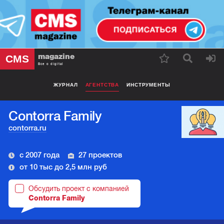
magazine
CMS
Все о digital
ЖУРНАЛ
АГЕНТСТВА
ИНСТРУМЕНТЫ
Contorra Family
contorra.ru
с 2007 года
27 проектов
от 10 тыс до 2,5 млн руб
Обсудить проект с компанией
Contorra Family