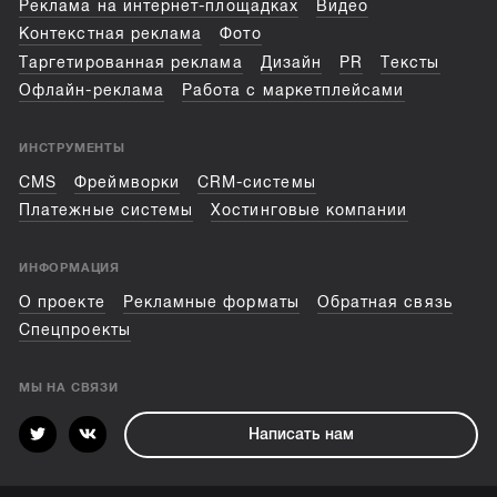
Реклама на интернет-площадках
Видео
Контекстная реклама
Фото
Таргетированная реклама
Дизайн
PR
Тексты
Офлайн-реклама
Работа с маркетплейсами
ИНСТРУМЕНТЫ
CMS
Фреймворки
CRM-системы
Платежные системы
Хостинговые компании
ИНФОРМАЦИЯ
О проекте
Рекламные форматы
Обратная связь
Спецпроекты
МЫ НА СВЯЗИ
Написать нам