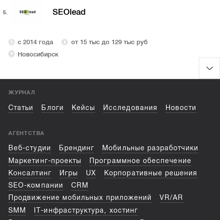
SEOlead
5.
с 2014 года
от 15 тыс до 129 тыс руб
Новосибирск
ЖУРНАЛ
Статьи
Блоги
Кейсы
Исследования
Новости
АГЕНТСТВА
Веб-студии
Брендинг
Мобильные разработчики
Маркетинг-проекты
Программное обеспечение
Консалтинг
Игры
UX
Корпоративные решения
SEO-компании
CRM
Продвижение мобильных приложений
VR/AR
SMM
IT-инфраструктура, хостинг