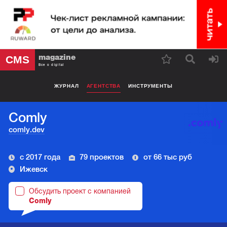
magazine
CMS
Все о digital
ЖУРНАЛ
АГЕНТСТВА
ИНСТРУМЕНТЫ
Comly
comly.dev
с 2017 года
79 проектов
от 66 тыс руб
Ижевск
Обсудить проект с компанией
Comly