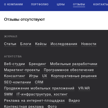
О КОМПАНИИ
ПОРТФОЛИО
ЦЕНЫ
ОТЗЫВЫ
КОНТАКТ
Отзывы отсутствуют
ЖУРНАЛ
Статьи
Блоги
Кейсы
Исследования
Новости
АГЕНТСТВА
Веб-студии
Брендинг
Мобильные разработчики
Маркетинг-проекты
Программное обеспечение
Консалтинг
Игры
UX
Корпоративные решения
SEO-компании
CRM
Продвижение мобильных приложений
VR/AR
SMM
IT-инфраструктура, хостинг
Реклама на интернет-площадках
Видео
Контекстная реклама
Фото