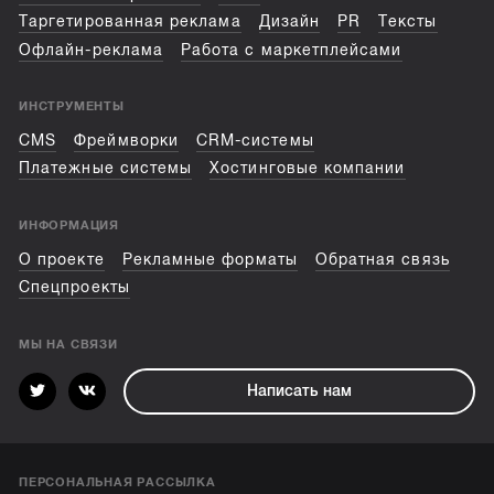
Таргетированная реклама
Дизайн
PR
Тексты
Офлайн-реклама
Работа с маркетплейсами
ИНСТРУМЕНТЫ
CMS
Фреймворки
CRM-системы
Платежные системы
Хостинговые компании
ИНФОРМАЦИЯ
О проекте
Рекламные форматы
Обратная связь
Спецпроекты
МЫ НА СВЯЗИ
Написать нам
ПЕРСОНАЛЬНАЯ РАССЫЛКА