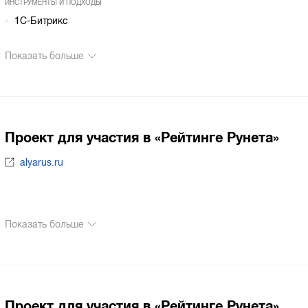
ИНСТРУМЕНТЫ И ПОДХОДЫ
1С-Битрикс
Показать больше
Проект для участия в «Рейтинге Рунета»
alyarus.ru
Показать больше
Проект для участия в «Рейтинге Рунета»