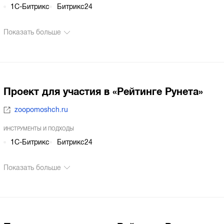
1С-Битрикс
Битрикс24
Показать больше
Проект для участия в «Рейтинге Рунета»
zoopomoshch.ru
ИНСТРУМЕНТЫ И ПОДХОДЫ
1С-Битрикс
Битрикс24
Показать больше