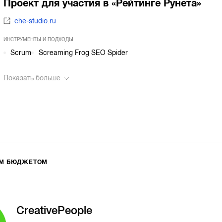
Проект для участия в «Рейтинге Рунета»
che-studio.ru
ИНСТРУМЕНТЫ И ПОДХОДЫ
Scrum
Screaming Frog SEO Spider
Показать больше
ИМ БЮДЖЕТОМ
CreativePeople