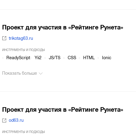
Проект для участия в «Рейтинге Рунета»
trikotag63.ru
ИНСТРУМЕНТЫ И ПОДХОДЫ
ReadyScript
Yii2
JS/TS
CSS
HTML
Ionic
Показать больше
Проект для участия в «Рейтинге Рунета»
od63.ru
ИНСТРУМЕНТЫ И ПОДХОДЫ