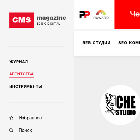
magazine
CMS
ВСЕ О DIGITAL
ВЕБ-СТУДИИ
SEO-КОМ
ЖУРНАЛ
КОРПОРАТИВНЫЕ РЕШЕН
АГЕНТСТВА
ИНСТРУМЕНТЫ
РЕКЛАМА НА ИНТЕРНЕТ-
КОНСАЛТИНГ
VR/AR
Избранное
Поиск