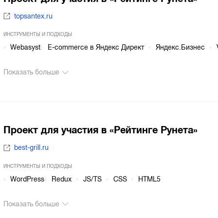
topsantex.ru
ИНСТРУМЕНТЫ И ПОДХОДЫ
Webasyst
E-commerce в Яндекс Директ
Яндекс.Бизнес
Показать больше
Проект для участия в «Рейтинге Рунета»
best-grill.ru
ИНСТРУМЕНТЫ И ПОДХОДЫ
WordPress
Redux
JS/TS
CSS
HTML5
Показать больше