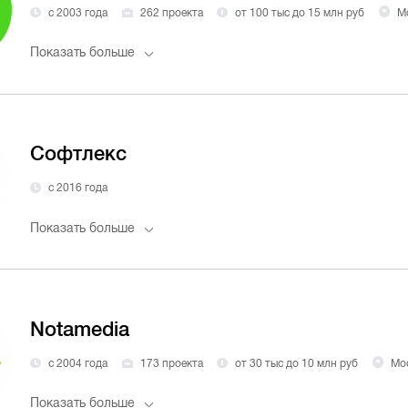
с 2003 года
262 проекта
от 100 тыс до 15 млн руб
Мо
Показать больше
Софтлекс
с 2016 года
Показать больше
Notamedia
с 2004 года
173 проекта
от 30 тыс до 10 млн руб
Мо
Показать больше