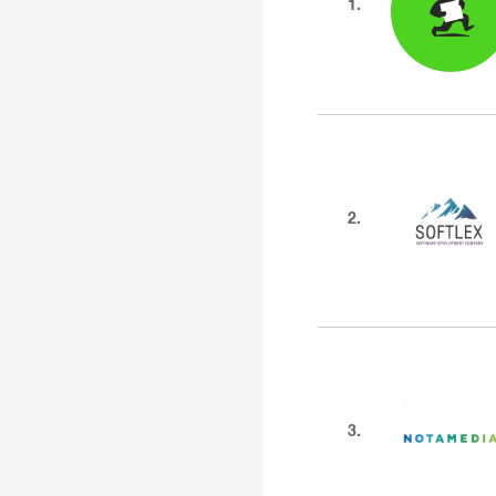
1.
2.
3.