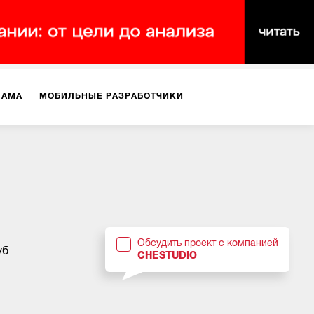
ЛАМА
МОБИЛЬНЫЕ РАЗРАБОТЧИКИ
ТЕКСТЫ
ВИДЕО
PR
ВИЖЕНИЕ МОБИЛЬНЫХ ПРИЛОЖЕНИЙ
Обсудить проект с компанией
уб
CHESTUDIO