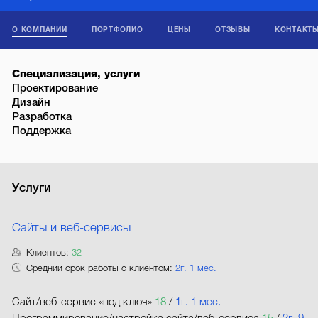
О КОМПАНИИ
ПОРТФОЛИО
ЦЕНЫ
ОТЗЫВЫ
КОНТАКТ
Специализация, услуги
Проектирование
Дизайн
Разработка
Поддержка
Услуги
Сайты и веб-сервисы
Клиентов:
32
Средний срок работы с клиентом:
2г. 1 мес.
Сайт/веб-сервис «под ключ»
18
/
1г. 1 мес.
Программирование/настройка сайта/веб-сервиса
15
/
2г. 9