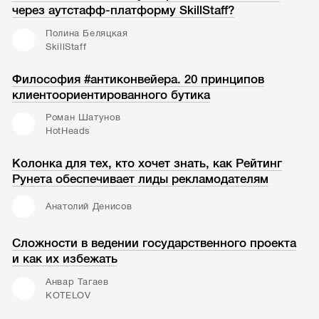
через аутстафф-платформу SkillStaff?
Полина Беляцкая
SkillStaff
Философия #антиконвейера. 20 принципов
клиентоориентированного бутика
Роман Шатунов
HotHeads
Колонка для тех, кто хочет знать, как Рейтинг
Рунета обеспечивает лиды рекламодателям
Анатолий Денисов
Сложности в ведении государственного проекта
и как их избежать
Анвар Тагаев
KOTELOV