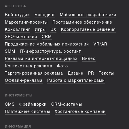
АГЕНТСТВА
Веб-студии
Брендинг
Мобильные разработчики
Маркетинг-проекты
Программное обеспечение
Консалтинг
Игры
UX
Корпоративные решения
SEO-компании
CRM
Продвижение мобильных приложений
VR/AR
SMM
IT-инфраструктура, хостинг
Реклама на интернет-площадках
Видео
Контекстная реклама
Фото
Таргетированная реклама
Дизайн
PR
Тексты
Офлайн-реклама
Работа с маркетплейсами
ИНСТРУМЕНТЫ
CMS
Фреймворки
CRM-системы
Платежные системы
Хостинговые компании
ИНФОРМАЦИЯ