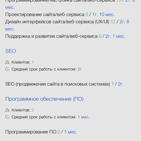
мес.
Проектирование сайта/веб-сервиса
6
/
1г. 10 мес.
Дизайн интерфейсов сайта/веб-сервиса (UX/UI)
12
/
2г. 8
мес.
Поддержка и развитие сайта/веб-сервиса
6
/
2г. 1 мес.
SEO
Клиентов:
1
Средний срок работы с клиентом:
2г.
SEO (продвижение сайта в поисковых системах)
1
/
2г.
Программное обеспечение (ПО)
Клиентов:
2
Средний срок работы с клиентом:
1 мес.
Программирование ПО
2
/
1 мес.