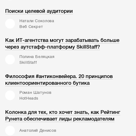
Поиски целевой аудитории
Натали Соколова
Веб Секрет
Как ИТ-агентства могут зарабатывать больше
через аутстафф-платформу SkillStaff?
Полина Беляцкая
SkillStaff
Философия #антиконвейера. 20 принципов
клиентоориентированного бутика
Роман Шатунов
HotHeads
Колонка для тех, кто хочет знать, как Рейтинг
Рунета обеспечивает лиды рекламодателям
Анатолий Денисов