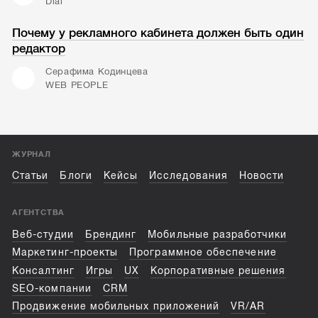
Dial
Почему у рекламного кабинета должен быть один
редактор
Серафима Кодинцева
WEB PEOPLE
ЖУРНАЛ
Статьи
Блоги
Кейсы
Исследования
Новости
АГЕНТСТВА
Веб-студии
Брендинг
Мобильные разработчики
Маркетинг-проекты
Программное обеспечение
Консалтинг
Игры
UX
Корпоративные решения
SEO-компании
CRM
Продвижение мобильных приложений
VR/AR