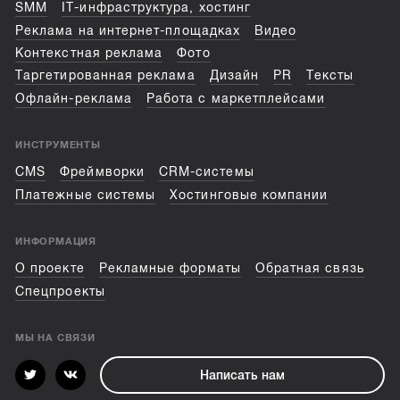
SMM
IT-инфраструктура, хостинг
Реклама на интернет-площадках
Видео
Контекстная реклама
Фото
Таргетированная реклама
Дизайн
PR
Тексты
Офлайн-реклама
Работа с маркетплейсами
ИНСТРУМЕНТЫ
CMS
Фреймворки
CRM-системы
Платежные системы
Хостинговые компании
ИНФОРМАЦИЯ
О проекте
Рекламные форматы
Обратная связь
Спецпроекты
МЫ НА СВЯЗИ
Написать нам