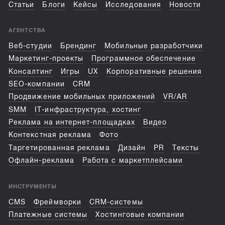
Статьи
Блоги
Кейсы
Исследования
Новости
АГЕНТСТВА
Веб-студии
Брендинг
Мобильные разработчики
Маркетинг-проекты
Программное обеспечение
Консалтинг
Игры
UX
Корпоративные решения
SEO-компании
CRM
Продвижение мобильных приложений
VR/AR
SMM
IT-инфраструктура, хостинг
Реклама на интернет-площадках
Видео
Контекстная реклама
Фото
Таргетированная реклама
Дизайн
PR
Тексты
Офлайн-реклама
Работа с маркетплейсами
ИНСТРУМЕНТЫ
CMS
Фреймворки
CRM-системы
Платежные системы
Хостинговые компании