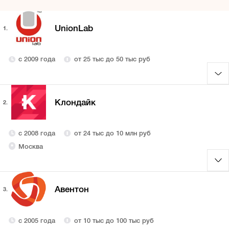
UnionLab
1.
с 2009 года
от 25 тыс до 50 тыс руб
Клондайк
2.
с 2008 года
от 24 тыс до 10 млн руб
Москва
Авентон
3.
с 2005 года
от 10 тыс до 100 тыс руб