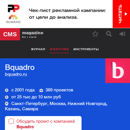
magazine
CMS
Все о digital
ЖУРНАЛ
АГЕНТСТВА
ИНСТРУМЕНТЫ
Bquadro
bquadro.ru
с 2001 года
389 проектов
от 25 тыс до 10 млн руб
Санкт-Петербург, Москва, Нижний Новгород,
Казань, Самара
Обсудить проект с компанией
Bquadro