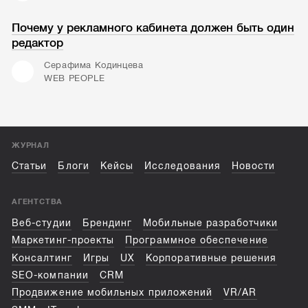
Почему у рекламного кабинета должен быть один
редактор
Серафима Кодинцева
WEB PEOPLE
ЖУРНАЛ
Статьи
Блоги
Кейсы
Исследования
Новости
АГЕНТСТВА
Веб-студии
Брендинг
Мобильные разработчики
Маркетинг-проекты
Программное обеспечение
Консалтинг
Игры
UX
Корпоративные решения
SEO-компании
CRM
Продвижение мобильных приложений
VR/AR