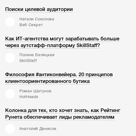
Поиски целевой аудитории
Натали Соколова
Веб Секрет
Как ИТ-агентства могут зарабатывать больше
через аутстафф-платформу SkillStaff?
Полина Беляцкая
SkillStaff
Философия #антиконвейера. 20 принципов
клиентоориентированного бутика
Роман Шатунов
HotHeads
Колонка для тех, кто хочет знать, как Рейтинг
Рунета обеспечивает лиды рекламодателям
Анатолий Денисов