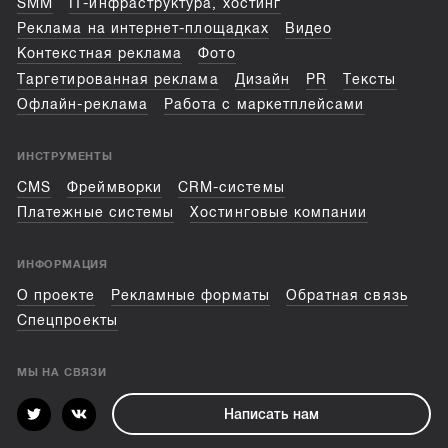
SMM
IT-инфраструктура, хостинг
Реклама на интернет-площадках
Видео
Контекстная реклама
Фото
Таргетированная реклама
Дизайн
PR
Тексты
Офлайн-реклама
Работа с маркетплейсами
ИНСТРУМЕНТЫ
CMS
Фреймворки
CRM-системы
Платежные системы
Хостинговые компании
ИНФОРМАЦИЯ
О проекте
Рекламные форматы
Обратная связь
Спецпроекты
МЫ НА СВЯЗИ
Написать нам