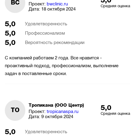
BC
Проект:
bwclinic.ru
Средняя оценка
Дата:
18 октября 2024
5,0
Удовлетворенность
5,0
Профессионализм
5,0
Вероятность рекомендации
С компанией работаем 2 года. Все нравится -
проактивный подход, профессионализм, выполнение
задач в поставленные сроки.
Тропикана (ООО Центр)
5,0
ТО
Проект:
tropicanaspa.ru
Средняя оценка
Дата:
9 октября 2024
5,0
Удовлетворенность