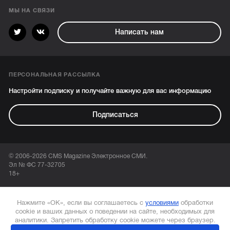
МЫ НА СВЯЗИ
Написать нам
ПЕРСОНАЛЬНАЯ РАССЫЛКА
Настройти подписку и получайте важную для вас информацию
Подписаться
© 2006-2026 CMS Magazine Электронное СМИ.
Эл № ФС 77-32705
18+
Нажмите «ОК», если вы соглашаетесь с
условиями
обработки
cookie и ваших данных о поведении на сайте, необходимых для
аналитики. Запретить обработку cookie можете через браузер.