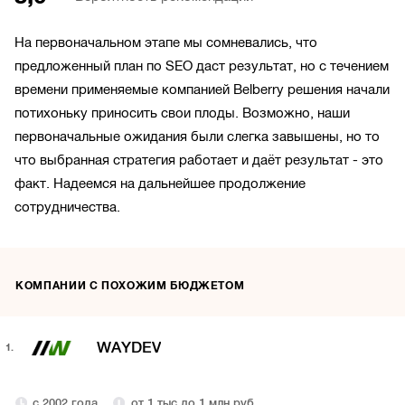
На первоначальном этапе мы сомневались, что
предложенный план по SEO даст результат, но с течением
времени применяемые компанией Belberry решения начали
потихоньку приносить свои плоды. Возможно, наши
первоначальные ожидания были слегка завышены, но то
что выбранная стратегия работает и даёт результат - это
факт. Надеемся на дальнейшее продолжение
сотрудничества.
КОМПАНИИ С ПОХОЖИМ БЮДЖЕТОМ
WAYDEV
1.
с 2002 года
от 1 тыс до 1 млн руб