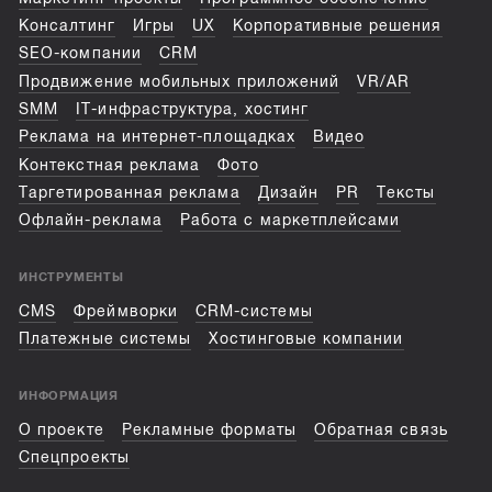
Консалтинг
Игры
UX
Корпоративные решения
SEO-компании
CRM
Продвижение мобильных приложений
VR/AR
SMM
IT-инфраструктура, хостинг
Реклама на интернет-площадках
Видео
Контекстная реклама
Фото
Таргетированная реклама
Дизайн
PR
Тексты
Офлайн-реклама
Работа с маркетплейсами
ИНСТРУМЕНТЫ
CMS
Фреймворки
CRM-системы
Платежные системы
Хостинговые компании
ИНФОРМАЦИЯ
О проекте
Рекламные форматы
Обратная связь
Спецпроекты