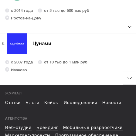
с 2014 года
от 8 тыс до 500 тыс руб
Ростов-на-Дону
Цунами
5.
с 2007 года
от 10 тыс до 1 млн руб
Иваново
ЖУРНАЛ
Статьи
Блоги
Кейсы
Исследования
Новости
АГЕНТСТВА
Веб-студии
Брендинг
Мобильные разработчики
Маркетинг-проекты
Программное обеспечение