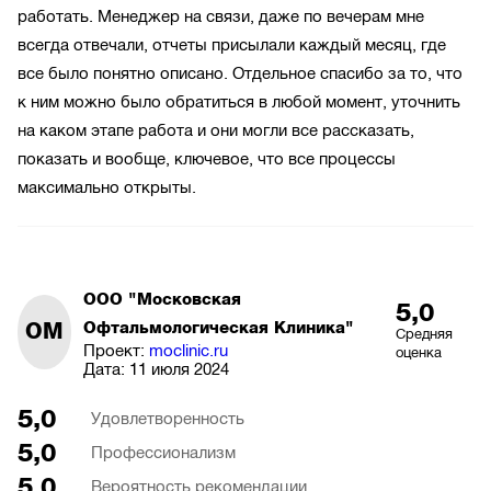
работать. Менеджер на связи, даже по вечерам мне
всегда отвечали, отчеты присылали каждый месяц, где
все было понятно описано. Отдельное спасибо за то, что
к ним можно было обратиться в любой момент, уточнить
на каком этапе работа и они могли все рассказать,
показать и вообще, ключевое, что все процессы
максимально открыты.
ООО "Московская
5,0
ОМ
Офтальмологическая Клиника"
Средняя
Проект:
moclinic.ru
оценка
Дата:
11 июля 2024
5,0
Удовлетворенность
5,0
Профессионализм
5,0
Вероятность рекомендации