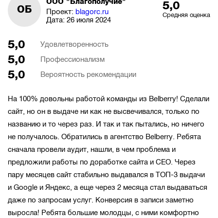
ООО "Благополучие"
5,0
ОБ
Проект:
blagorc.ru
Средняя оценка
Дата:
26 июля 2024
5,0
Удовлетворенность
5,0
Профессионализм
5,0
Вероятность рекомендации
На 100% довольны работой команды из Belberry! Сделали
сайт, но он в выдаче ни как не высвечивался, только по
названию и то через раз. И так и так пытались, но ничего
не получалось. Обратились в агентство Belberry. Ребята
сначала провели аудит, нашли, в чем проблема и
предложили работы по доработке сайта и СЕО. Через
пару месяцев сайт стабильно выдавался в ТОП-3 выдачи
и Google и Яндекс, а еще через 2 месяца стал выдаваться
даже по запросам услуг. Конверсия в записи заметно
выросла! Ребята большие молодцы, с ними комфортно