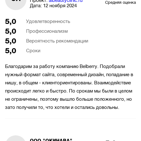
Проект:
aibeautyclinic.ru
Средняя оценка
Дата:
12 ноября 2024
5,0
Удовлетворенность
5,0
Профессионализм
5,0
Вероятность рекомендации
5,0
Сроки
Благодарим за работу компанию Belberry. Подобрали
нужный формат сайта, современный дизайн, попадание в
нишу, в общем - клиенториентированы. Взаимодействие
происходит легко и быстро. По срокам мы были в целом
не ограничены, поэтому вышло больше положенного, но
зато получили то, что хотели и остались довольны.
ООО "ОКИНАВА"