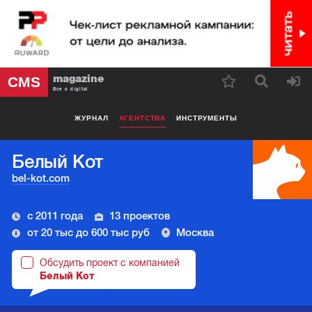
magazine
CMS
Все о digital
ЖУРНАЛ
АГЕНТСТВА
ИНСТРУМЕНТЫ
Белый Кот
bel-kot.com
с 2011 года
13 проектов
от 20 тыс до 600 тыс руб
Москва
Обсудить проект с компанией
Белый Кот