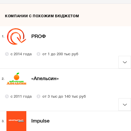
КОМПАНИИ С ПОХОЖИМ БЮДЖЕТОМ
PROФ
1.
с 2014 года
от 1 до 200 тыс руб
«Апельсин»
2.
с 2011 года
от 3 тыс до 140 тыс руб
Impulse
3.