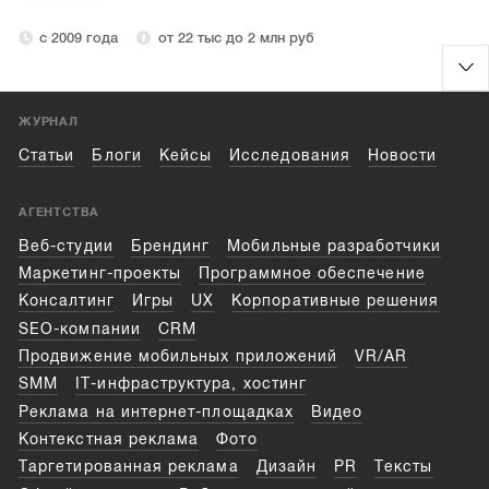
с 2009 года
от 22 тыс до 2 млн руб
ЖУРНАЛ
Статьи
Блоги
Кейсы
Исследования
Новости
АГЕНТСТВА
Веб-студии
Брендинг
Мобильные разработчики
Маркетинг-проекты
Программное обеспечение
Консалтинг
Игры
UX
Корпоративные решения
SEO-компании
CRM
Продвижение мобильных приложений
VR/AR
SMM
IT-инфраструктура, хостинг
Реклама на интернет-площадках
Видео
Контекстная реклама
Фото
Таргетированная реклама
Дизайн
PR
Тексты