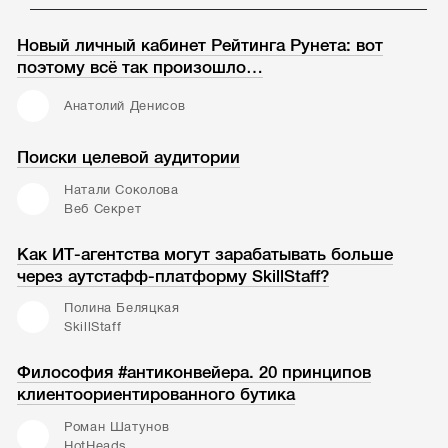
Новый личный кабинет Рейтинга Рунета: вот
поэтому всё так произошло…
Анатолий Денисов
Поиски целевой аудитории
Натали Соколова
Веб Секрет
Как ИТ-агентства могут зарабатывать больше
через аутстафф-платформу SkillStaff?
Полина Беляцкая
SkillStaff
Философия #антиконвейера. 20 принципов
клиентоориентированного бутика
Роман Шатунов
HotHeads