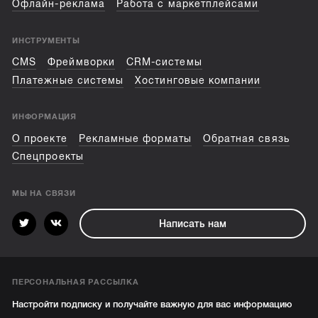
Офлайн-реклама
Работа с маркетплейсами
ИНСТРУМЕНТЫ
CMS
Фреймворки
CRM-системы
Платежные системы
Хостинговые компании
ИНФОРМАЦИЯ
О проекте
Рекламные форматы
Обратная связь
Спецпроекты
МЫ НА СВЯЗИ
Написать нам
ПЕРСОНАЛЬНАЯ РАССЫЛКА
Настройти подписку и получайте важную для вас информацию