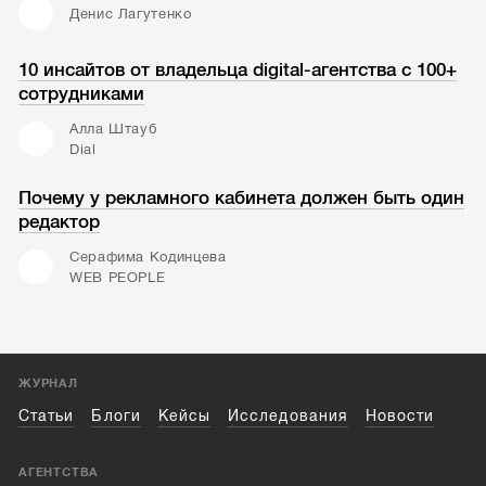
Денис Лагутенко
10 инсайтов от владельца digital-агентства с 100+
сотрудниками
Алла Штауб
Dial
Почему у рекламного кабинета должен быть один
редактор
Серафима Кодинцева
WEB PEOPLE
ЖУРНАЛ
Статьи
Блоги
Кейсы
Исследования
Новости
АГЕНТСТВА