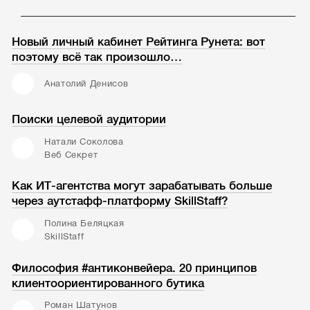
Новый личный кабинет Рейтинга Рунета: вот
поэтому всё так произошло…
Анатолий Денисов
Поиски целевой аудитории
Натали Соколова
Веб Секрет
Как ИТ-агентства могут зарабатывать больше
через аутстафф-платформу SkillStaff?
Полина Беляцкая
SkillStaff
Философия #антиконвейера. 20 принципов
клиентоориентированного бутика
Роман Шатунов