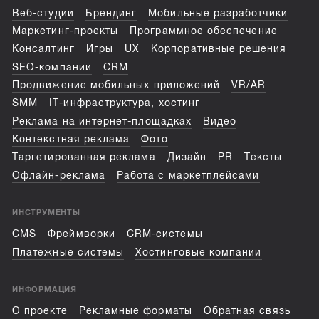
Веб-студии
Брендинг
Мобильные разработчики
Маркетинг-проекты
Программное обеспечение
Консалтинг
Игры
UX
Корпоративные решения
SEO-компании
CRM
Продвижение мобильных приложений
VR/AR
SMM
IT-инфраструктура, хостинг
Реклама на интернет-площадках
Видео
Контекстная реклама
Фото
Таргетированная реклама
Дизайн
PR
Тексты
Офлайн-реклама
Работа с маркетплейсами
ИНСТРУМЕНТЫ
CMS
Фреймворки
CRM-системы
Платежные системы
Хостинговые компании
ИНФОРМАЦИЯ
О проекте
Рекламные форматы
Обратная связь