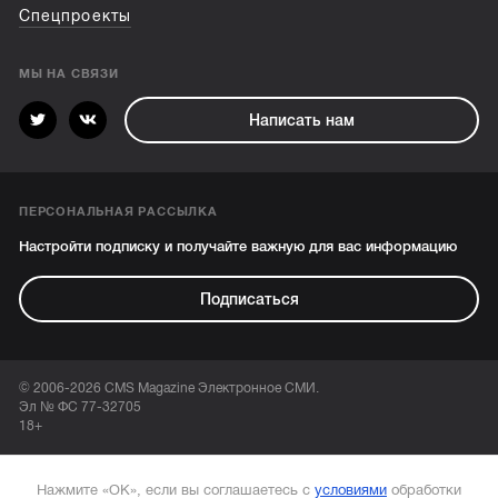
Спецпроекты
МЫ НА СВЯЗИ
Написать нам
ПЕРСОНАЛЬНАЯ РАССЫЛКА
Настройти подписку и получайте важную для вас информацию
Подписаться
© 2006-2026 CMS Magazine Электронное СМИ.
Эл № ФС 77-32705
18+
Нажмите «ОК», если вы соглашаетесь с
условиями
обработки