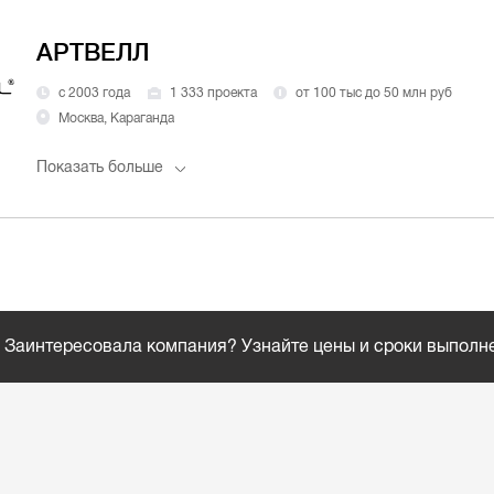
АРТВЕЛЛ
с 2003 года
1 333 проекта
от 100 тыс до 50 млн руб
Москва, Караганда
Показать больше
Заинтересовала компания? Узнайте цены и сроки выполн