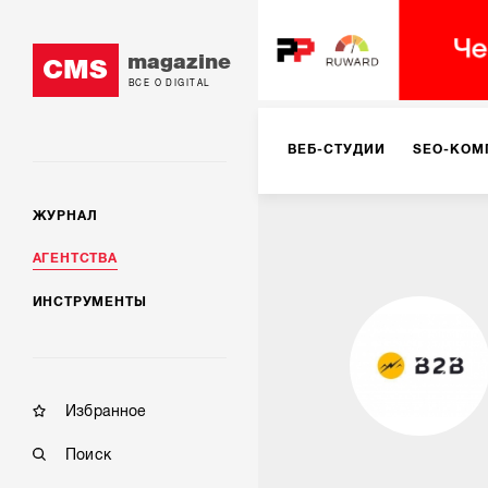
magazine
CMS
ВСЕ О DIGITAL
ВЕБ-СТУДИИ
SEO-КОМ
ЖУРНАЛ
КОРПОРАТИВНЫЕ РЕШЕН
АГЕНТСТВА
ИНСТРУМЕНТЫ
РЕКЛАМА НА ИНТЕРНЕТ-
КОНСАЛТИНГ
VR/AR
Избранное
Поиск