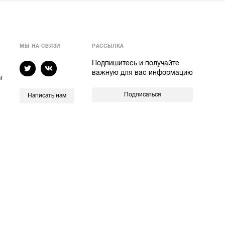
МЫ НА СВЯЗИ
РАССЫЛКА
Подпишитесь и получайте
важную для вас информацию
ы
Подписаться
Написать нам