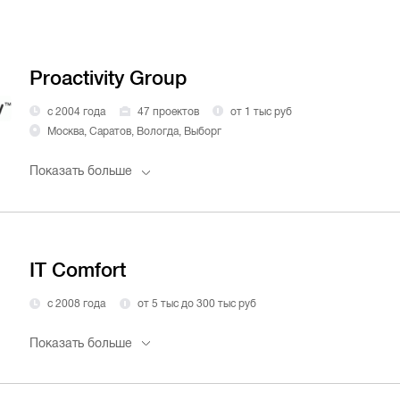
Proactivity Group
с 2004 года
47 проектов
от 1 тыс руб
Москва, Саратов, Вологда, Выборг
Показать больше
IT Comfort
с 2008 года
от 5 тыс до 300 тыс руб
Показать больше