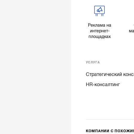
Реклама на
интернет-
ма
площадках
УСЛУГА
Стратегический конс
HR-консалтинг
КОМПАНИИ С ПОХОЖ