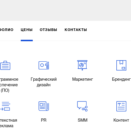
ФОЛИО
ЦЕНЫ
ОТЗЫВЫ
КОНТАКТЫ
граммное
Графический
Маркетинг
Брендинг
спечение
дизайн
(ПО)
текстная
PR
SMM
Контент
еклама