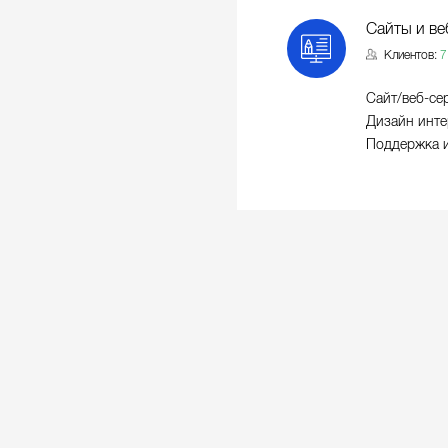
Сайты и ве
Клиентов:
7
Сайт/веб-се
Дизайн инте
Поддержка и