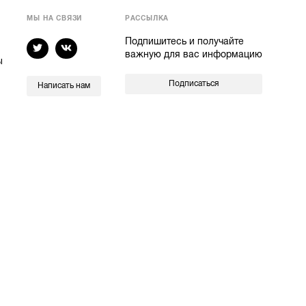
МЫ НА СВЯЗИ
РАССЫЛКА
Подпишитесь и получайте
важную для вас информацию
ы
Подписаться
Написать нам