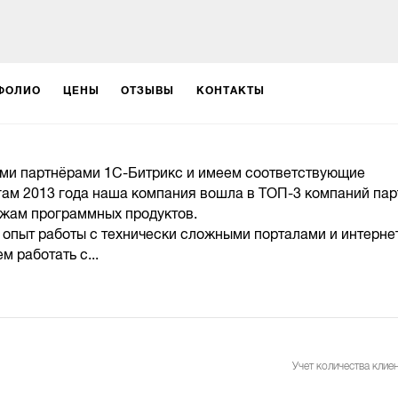
ФОЛИО
ЦЕНЫ
ОТЗЫВЫ
КОНТАКТЫ
ми партнёрами 1С-Битрикс и имеем соответствующие
гам 2013 года наша компания вошла в ТОП-3 компаний па
ажам программных продуктов.
опыт работы с технически сложными порталами и интерне
 работать с...
Учет количества клиен