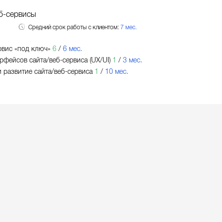
б-сервисы
Средний срок работы с клиентом:
7 мес.
рвис «под ключ»
6
/
6 мес.
рфейсов сайта/веб-сервиса (UX/UI)
1
/
3 мес.
 развитие сайта/веб-сервиса
1
/
10 мес.