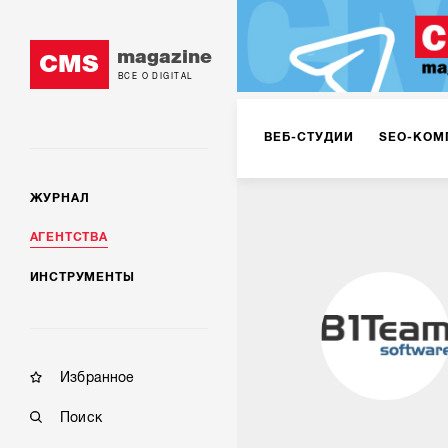
magazine
CMS
ВСЕ О DIGITAL
ВЕБ-СТУДИИ
SEO-КОМ
ЖУРНАЛ
КОРПОРАТИВНЫЕ РЕШЕН
АГЕНТСТВА
ИНСТРУМЕНТЫ
РЕКЛАМА НА ИНТЕРНЕТ-
КОНСАЛТИНГ
VR/AR
Избранное
Поиск