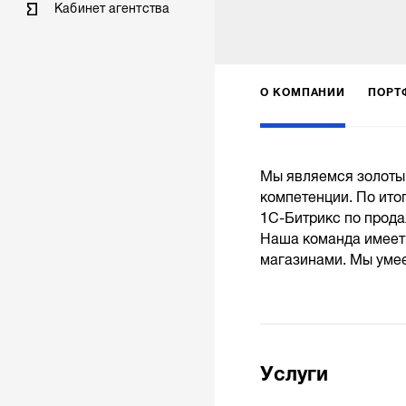
Кабинет агентства
О КОМПАНИИ
ПОРТ
Мы являемся золоты
компетенции. По ито
1С-Битрикс по прод
Наша команда имеет 
магазинами. Мы умеем
Услуги