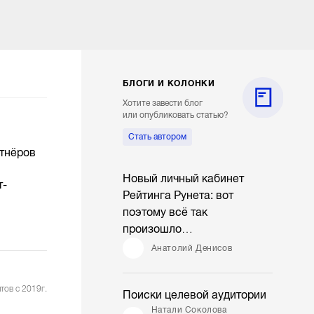
БЛОГИ И КОЛОНКИ
Хотите завести блог
или опубликовать статью?
Стать автором
ртнёров
Новый личный кабинет
т-
Рейтинга Рунета: вот
поэтому всё так
произошло…
Анатолий Денисов
тов с 2019г.
Поиски целевой аудитории
Натали Соколова