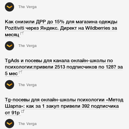
The Verga
Как снизили ДРР до 15% для магазина одежды
Pozitiviti через Яндекс. Директ на Wildberries за
месяц
The Verga
TgAds и посевы для канала онлайн-школы по
психологии:привели 2513 подписчиков по 128? за
5 мес
The Verga
Tg-посевы для онлайн-школы психологии «Метод
Шарпа»: как за 1 закуп привели 392 подписчика
от 91р
The Verga