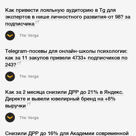
Как привести лояльную аудиторию в Tg для
экспертов в нише личностного развития-от 98? за
подписчика
The Verga
Telegram-посевы для онлайн-школы психологии:
как за 11 закупов привели 4733+ подписчиков по
243?
The Verga
Как за 2 месяца снизили ДРР до 21% в Яндекс.
Директе и вывели ювелирный бренд на +8%
выручки
The Verga
Снизили ДРР до 16% для Академии современной