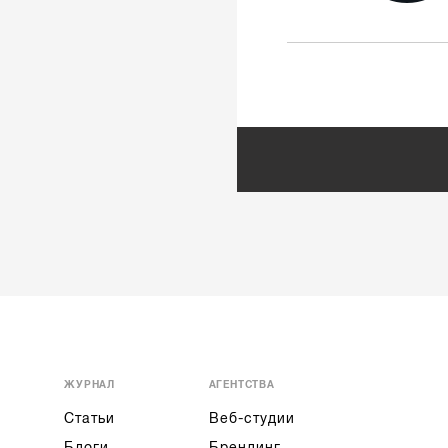
ЖУРНАЛ
АГЕНТСТВА
Статьи
Веб-студии
Блоги
Брендинг