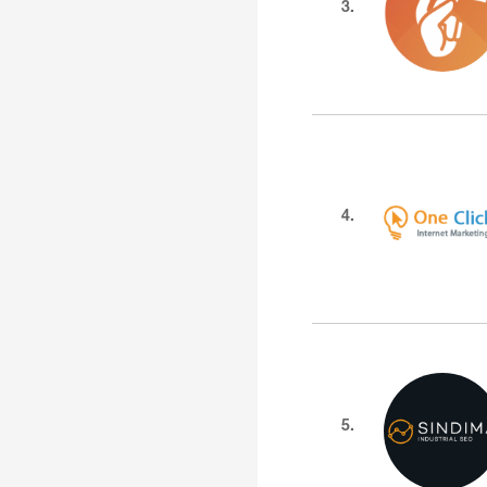
3.
4.
5.