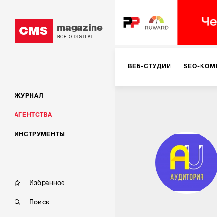
magazine
CMS
ВСЕ О DIGITAL
ВЕБ-СТУДИИ
SEO-КОМ
ЖУРНАЛ
КОРПОРАТИВНЫЕ РЕШЕН
АГЕНТСТВА
ИНСТРУМЕНТЫ
РЕКЛАМА НА ИНТЕРНЕТ-
КОНСАЛТИНГ
VR/AR
Избранное
Поиск