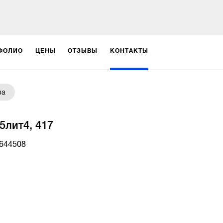
ФОЛИО
ЦЕНЫ
ОТЗЫВЫ
КОНТАКТЫ
ва
5лит4, 417
644508