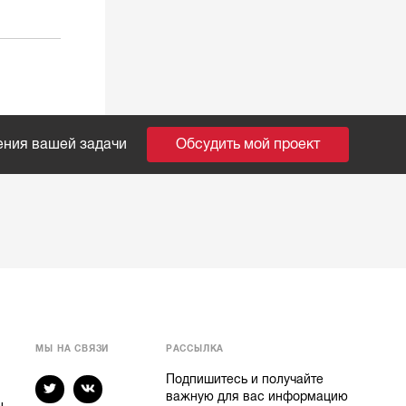
ения вашей задачи
Обсудить мой проект
МЫ НА СВЯЗИ
РАССЫЛКА
Подпишитесь и получайте
важную для вас информацию
ы