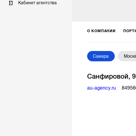
Кабинет агентства
О КОМПАНИИ
ПОРТ
Самара
Моск
Санфировой, 9
au-agency.ru
84956