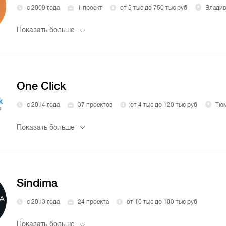
с 2009 года
1 проект
от 5 тыс до 750 тыс руб
Владив
Показать больше
One Click
с 2014 года
37 проектов
от 4 тыс до 120 тыс руб
Тю
Показать больше
Sindima
с 2013 года
24 проекта
от 10 тыс до 100 тыс руб
Показать больше