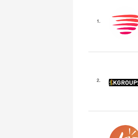
1.
2.