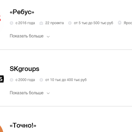
«Ребус»
с 2016 года
22 проекта
от 5 тыс до 500 тыс руб
Ярос
Показать больше
SKgroups
с 2000 года
от 10 тыс до 400 тыс руб
Показать больше
«Точно!»