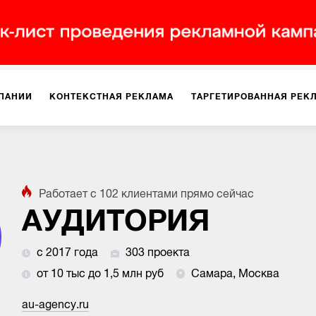
ПАНИИ
КОНТЕКСТНАЯ РЕКЛАМА
ТАРГЕТИРОВАННАЯ РЕК
ИЯ
ДИЗАЙН
БРЕНДИНГ
SMM
МАРКЕТИНГ-ПРОЕКТЫ
Работает с
102
клиентами
прямо сейчас
ПЛОЩАДКАХ
РАБОТА С МАРКЕТПЛЕЙСАМИ
ФОТО
ПРОД
АУДИТОРИЯ
с 2017 года
303 проекта
ИГРЫ
ОФЛАЙН-РЕКЛАМА
от 10 тыс до 1,5 млн руб
Самара, Москва
au-agency.ru