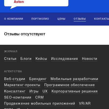
Aston
О КОМПАНИИ
ПОРТФОЛИО
ЦЕНЫ
ОТЗЫВЫ
КОНТАКТ
Отзывы отсутствуют
ЖУРНАЛ
Статьи
Блоги
Кейсы
Исследования
Новости
АГЕНТСТВА
Веб-студии
Брендинг
Мобильные разработчики
Маркетинг-проекты
Программное обеспечение
Консалтинг
Игры
UX
Корпоративные решения
SEO-компании
CRM
Продвижение мобильных приложений
VR/AR