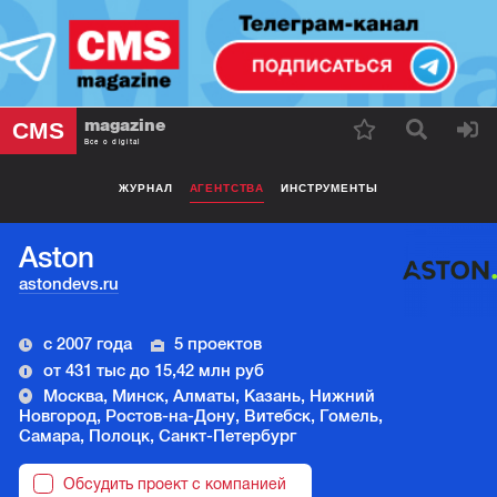
magazine
CMS
Все о digital
ЖУРНАЛ
АГЕНТСТВА
ИНСТРУМЕНТЫ
Aston
astondevs.ru
с 2007 года
5 проектов
от 431 тыс до 15,42 млн руб
Москва, Минск, Алматы, Казань, Нижний
Новгород, Ростов-на-Дону, Витебск, Гомель,
Самара, Полоцк, Санкт-Петербург
Обсудить проект с компанией