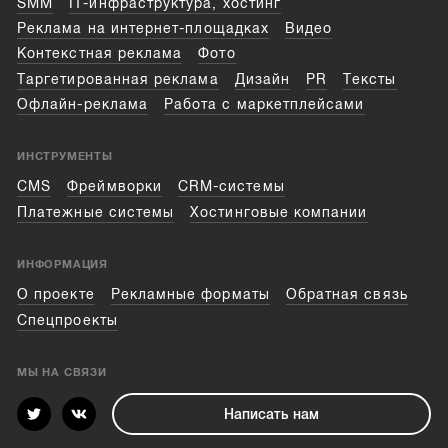
SMM
IT-инфраструктура, хостинг
Реклама на интернет-площадках
Видео
Контекстная реклама
Фото
Таргетированная реклама
Дизайн
PR
Тексты
Офлайн-реклама
Работа с маркетплейсами
ИНСТРУМЕНТЫ
CMS
Фреймворки
CRM-системы
Платежные системы
Хостинговые компании
ИНФОРМАЦИЯ
О проекте
Рекламные форматы
Обратная связь
Спецпроекты
МЫ НА СВЯЗИ
Написать нам