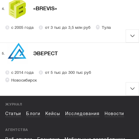
«BREVIS»
4.
с 2005 года
от 3 тыс до 3,5 млн руб
Тула
ЭВЕРЕСТ
5.
с 2014 года
от 5 тыс до 300 тыс руб
Новосибирск
ЖУРНАЛ
Статьи
Блоги
Кейсы
Исследования
Новости
АГЕНТСТВА