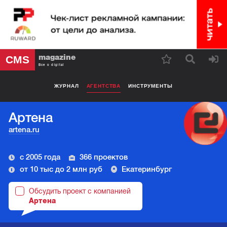
magazine
CMS
Все о digital
ЖУРНАЛ
АГЕНТСТВА
ИНСТРУМЕНТЫ
Артена
artena.ru
с 2005 года
366 проектов
от 10 тыс до 2 млн руб
Екатеринбург
Обсудить проект с компанией
Артена