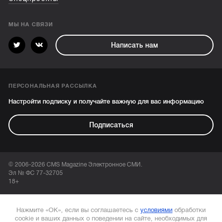
МЫ НА СВЯЗИ
Написать нам
ПЕРСОНАЛЬНАЯ РАССЫЛКА
Настройти подписку и получайте важную для вас информацию
Подписаться
© 2006-2026 CMS Magazine Электронное СМИ.
Эл № ФС 77-32705
18+
Нажмите «ОК», если вы соглашаетесь с
условиями
обработки
cookie и ваших данных о поведении на сайте, необходимых для