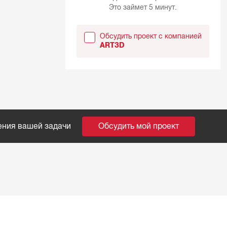
Это займет 5 минут.
Обсудить проект с компанией
ART3D
ения вашей задачи
Обсудить мой проект