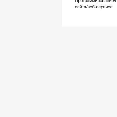
Программирование/н
сайта/веб-сервиса