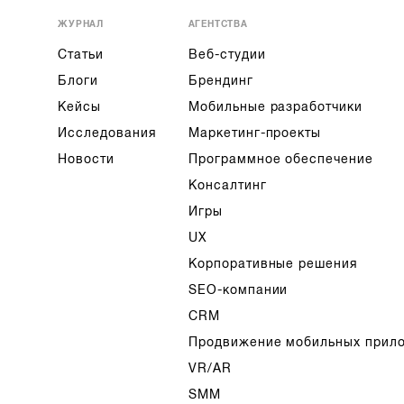
ЖУРНАЛ
АГЕНТСТВА
Статьи
Веб-студии
Блоги
Брендинг
Кейсы
Мобильные разработчики
Исследования
Маркетинг-проекты
Новости
Программное обеспечение
Консалтинг
Игры
UX
Корпоративные решения
SEO-компании
CRM
Продвижение мобильных прил
VR/AR
SMM