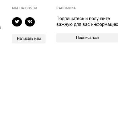
МЫ НА СВЯЗИ
РАССЫЛКА
Подпишитесь и получайте
важную для вас информацию
ы
Подписаться
Написать нам