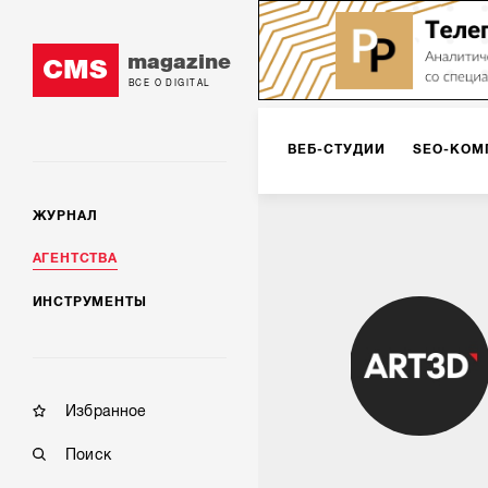
magazine
CMS
ВСЕ О DIGITAL
ВЕБ-СТУДИИ
SEO-КОМ
ЖУРНАЛ
КОРПОРАТИВНЫЕ РЕШЕН
АГЕНТСТВА
ИНСТРУМЕНТЫ
РЕКЛАМА НА ИНТЕРНЕТ-
КОНСАЛТИНГ
VR/AR
Избранное
Поиск