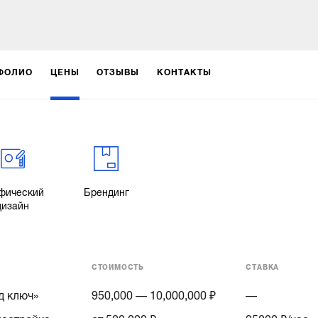
ФОЛИО
ЦЕНЫ
ОТЗЫВЫ
КОНТАКТЫ
фический
Брендинг
дизайн
СТОИМОСТЬ
СТАВКА
д ключ»
950,000 — 10,000,000 ₽
—