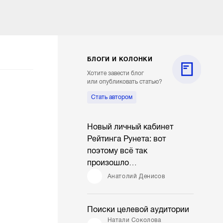
БЛОГИ И КОЛОНКИ
Хотите завести блог
или опубликовать статью?
Стать автором
Новый личный кабинет
Рейтинга Рунета: вот
поэтому всё так
произошло…
Анатолий Денисов
Поиски целевой аудитории
Натали Соколова