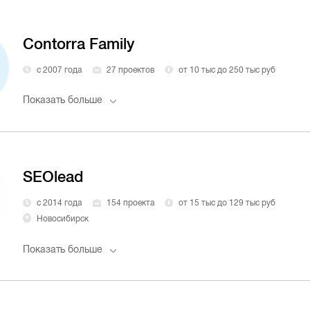
Contorra Family
с 2007 года
27 проектов
от 10 тыс до 250 тыс руб
Показать больше
SEOlead
с 2014 года
154 проекта
от 15 тыс до 129 тыс руб
Новосибирск
Показать больше