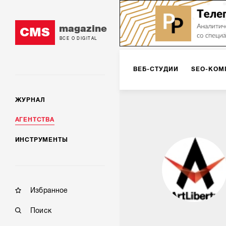
magazine
CMS
ВСЕ О DIGITAL
ВЕБ-СТУДИИ
SEO-КОМ
ЖУРНАЛ
КОРПОРАТИВНЫЕ РЕШЕН
АГЕНТСТВА
ИНСТРУМЕНТЫ
РЕКЛАМА НА ИНТЕРНЕТ-
КОНСАЛТИНГ
VR/AR
Избранное
Поиск