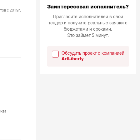
Заинтересовал исполнитель?
тов с 2019г.
Пригласите исполнителей в свой
тендер и получите реальные заявки с
бюджетами и сроками.
Это займет 5 минут.
Обсудить проект с компанией
ArtLiberty
ква