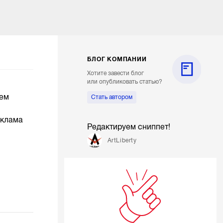
БЛОГ КОМПАНИИ
Хотите завести блог
или опубликовать статью?
аем
Стать автором
еклама
Редактируем сниппет!
ArtLiberty