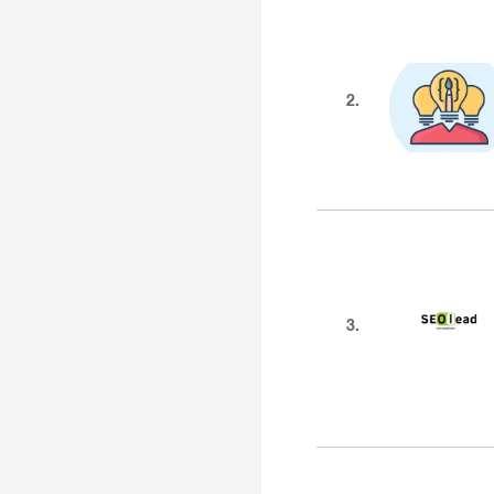
2.
3.