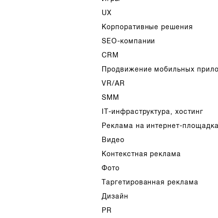
UX
Корпоративные решения
SEO-компании
CRM
Продвижение мобильных прил
VR/AR
SMM
IT-инфраструктура, хостинг
Реклама на интернет-площадк
Видео
Контекстная реклама
Фото
Таргетированная реклама
Дизайн
PR