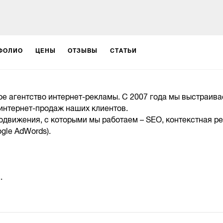
ФОЛИО
ЦЕНЫ
ОТЗЫВЫ
СТАТЬИ
кое агентство интернет-рекламы. С 2007 года мы выстраив
интернет-продаж наших клиентов.
движения, с которыми мы работаем – SEO, контекстная р
gle AdWords).
.