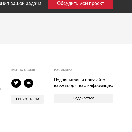
ения вашей задачи
Обсудить мой проект
МЫ НА СВЯЗИ
РАССЫЛКА
Подпишитесь и получайте
важную для вас информацию
ы
Подписаться
Написать нам