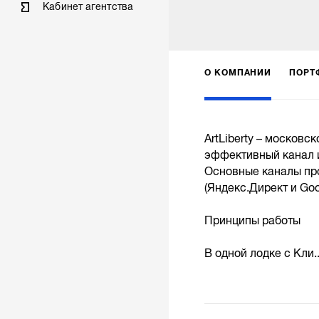
Кабинет агентства
О КОМПАНИИ
ПОРТ
ArtLiberty – московс
эффективный канал 
Основные каналы про
(Яндекс.Директ и Goo
Принципы работы
В одной лодке с Кли..