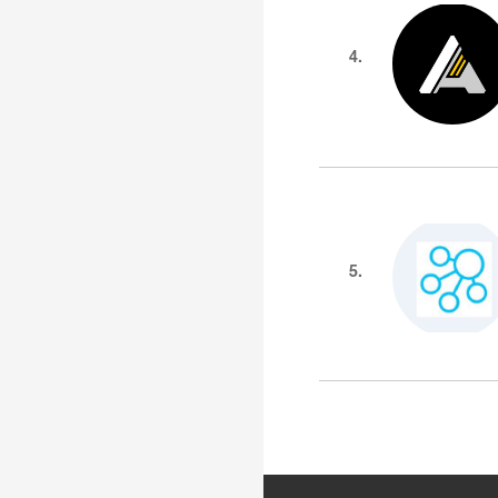
4.
5.