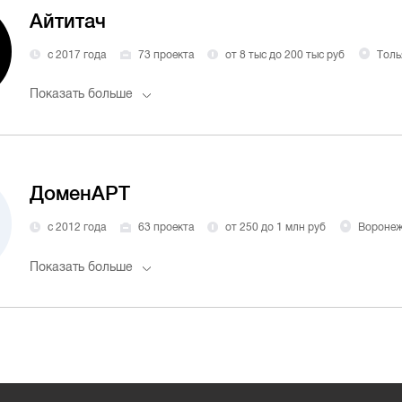
Айтитач
с 2017 года
73 проекта
от 8 тыс до 200 тыс руб
Толь
Показать больше
ДоменАРТ
с 2012 года
63 проекта
от 250 до 1 млн руб
Вороне
Показать больше