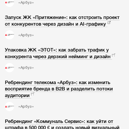
«Арбуз»
Запуск ЖК «Притяжение»: как отстроить проект
от конкурентов через дизайн и AI-графику
«Арбуз»
Упаковка ЖК «ЭТОТ»: как забрать трафик у
конкурента через дерзкий нейминг и дизайн
«Арбуз»
Ребрендинг телекома «Арбуз»: как изменить
восприятие бренда в B2B и разделить потоки
аудитории
«Арбуз»
Ребрендинг «Коммуналь Сервис»: как уйти от
штрафа в 500 000 € и создать новый визуальный