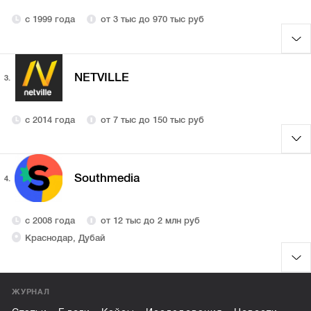
с 1999 года
от 3 тыс до 970 тыс руб
NETVILLE
3.
с 2014 года
от 7 тыс до 150 тыс руб
Southmedia
4.
с 2008 года
от 12 тыс до 2 млн руб
Краснодар, Дубай
ЖУРНАЛ