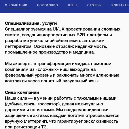
О КОМПАНИИ
ПОРТФОЛИО
ЦЕНЫ
ОТЗЫВЫ
КОНТАКТ
Специализация, услуги
Специализируемся на UI/UX проектировании сложных
систем, создании корпоративных B2B-платформ и
разработке уникальной айдентики с авторским
леттерингом. Основные отрасли: недвижимость,
промышленное производство и медицина.
Мы эксперты в трансформации имиджа: помогаем
компаниям из «сложных» ниш выходить на
федеральный уровень и заключать многомиллионные
контракты через понятный визуальный язык.
Сила компании
Наша сила — в умении работать с тяжелыми нишами
(добыча, связь, госсектор), делая их визуально
дорогими и понятными. Мы создаем юридически
защищенные активы: каждый логотип отрисовывается
вручную (леттеринг), что гарантирует эксклюзивность
при регистрации ТЗ.