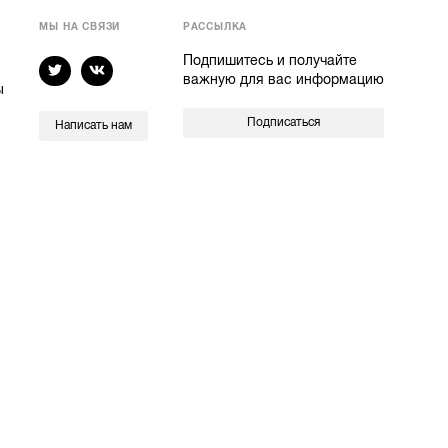
МЫ НА СВЯЗИ
РАССЫЛКА
Подпишитесь и получайте
важную для вас информацию
ы
Подписаться
Написать нам