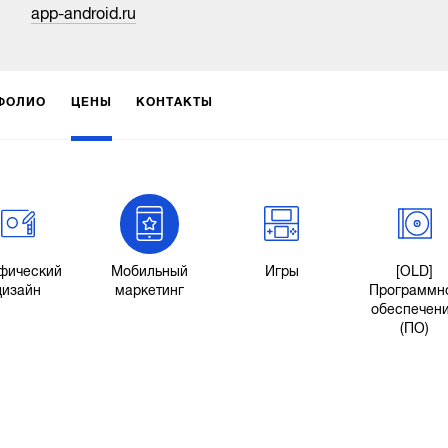
app-android.ru
ФОЛИО
ЦЕНЫ
КОНТАКТЫ
фический
Мобильный
Игры
[OLD]
дизайн
маркетинг
Программн
обеспечен
(ПО)