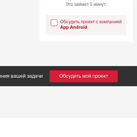
Это займет 5 минут.
Обсудить проект с компанией
App Android
ения вашей задачи
Обсудить мой проект