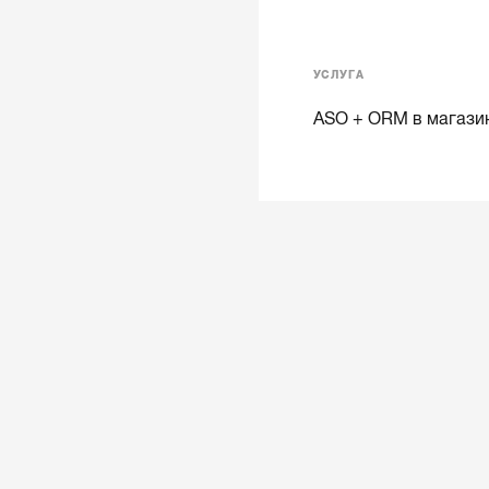
УСЛУГА
ASO + ORM в магази