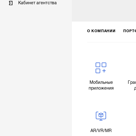
Кабинет агентства
О КОМПАНИИ
ПОРТ
Мобильные
Гра
приложения
AR/VR/MR