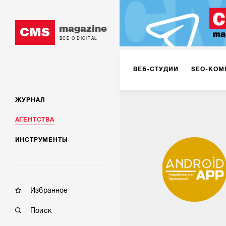
magazine
CMS
ВСЕ О DIGITAL
ВЕБ-СТУДИИ
SEO-КОМ
ЖУРНАЛ
КОРПОРАТИВНЫЕ РЕШЕН
АГЕНТСТВА
ИНСТРУМЕНТЫ
РЕКЛАМА НА ИНТЕРНЕТ-
КОНСАЛТИНГ
VR/AR
Избранное
Поиск