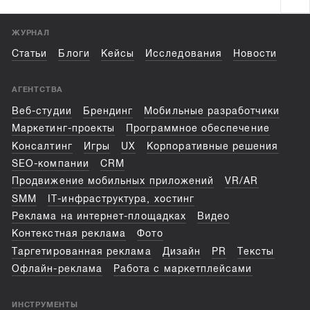
ЖУРНАЛ
Статьи
Блоги
Кейсы
Исследования
Новости
АГЕНТСТВА
Веб-студии
Брендинг
Мобильные разработчики
Маркетинг-проекты
Программное обеспечение
Консалтинг
Игры
UX
Корпоративные решения
SEO-компании
CRM
Продвижение мобильных приложений
VR/AR
SMM
IT-инфраструктура, хостинг
Реклама на интернет-площадках
Видео
Контекстная реклама
Фото
Таргетированная реклама
Дизайн
PR
Тексты
Офлайн-реклама
Работа с маркетплейсами
ИНСТРУМЕНТЫ