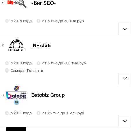
«Биг SEO»
1.
с 2015 года
от 5 тыс до 50 тыс руб
INRAISE
2.
с 2019 года
от 5 тыс до 500 тыс руб
Самара, Тольятти
Batobiz Group
3.
с 2011 года
от 25 тыс до 1 млн руб