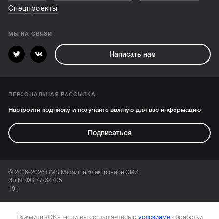
Спецпроекты
МЫ НА СВЯЗИ
Написать нам
ПЕРСОНАЛЬНАЯ РАССЫЛКА
Настройти подписку и получайте важную для вас информацию
Подписаться
© 2006-2026 CMS Magazine Электронное СМИ.
Эл № ФС 77-32705
18+
Нажмите «ОК», если вы соглашаетесь с
условиями
обработки