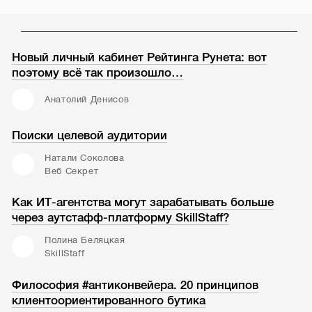
Новый личный кабинет Рейтинга Рунета: вот
поэтому всё так произошло…
Анатолий Денисов
Поиски целевой аудитории
Натали Соколова
Веб Секрет
Как ИТ-агентства могут зарабатывать больше
через аутстафф-платформу SkillStaff?
Полина Беляцкая
SkillStaff
Философия #антиконвейера. 20 принципов
клиентоориентированного бутика