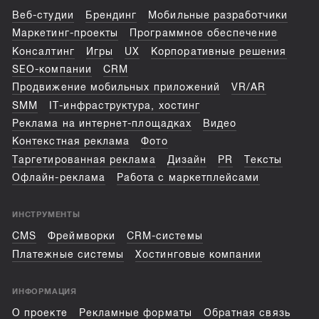
Веб-студии
Брендинг
Мобильные разработчики
Маркетинг-проекты
Программное обеспечение
Консалтинг
Игры
UX
Корпоративные решения
SEO-компании
CRM
Продвижение мобильных приложений
VR/AR
SMM
IT-инфраструктура, хостинг
Реклама на интернет-площадках
Видео
Контекстная реклама
Фото
Таргетированная реклама
Дизайн
PR
Тексты
Офлайн-реклама
Работа с маркетплейсами
ИНСТРУМЕНТЫ
CMS
Фреймворки
CRM-системы
Платежные системы
Хостинговые компании
ИНФОРМАЦИЯ
О проекте
Рекламные форматы
Обратная связь