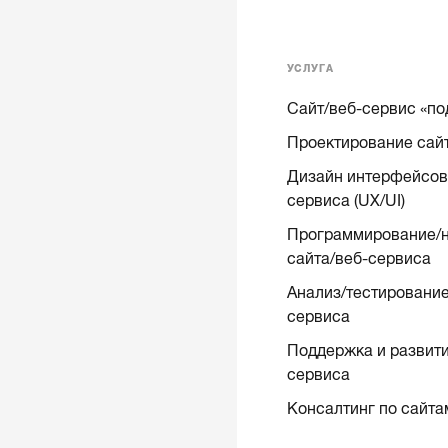
УСЛУГА
Сайт/веб-сервис «по
Проектирование сай
Дизайн интерфейсов 
сервиса (UX/UI)
Программирование/н
сайта/веб-сервиса
Анализ/тестирование
сервиса
Поддержка и развити
сервиса
Консалтинг по сайта