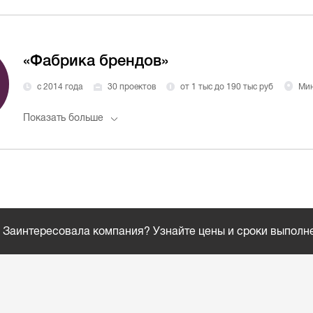
«Фабрика брендов»
с 2014 года
30 проектов
от 1 тыс до 190 тыс руб
Ми
Показать больше
Заинтересовала компания? Узнайте цены и сроки выполн