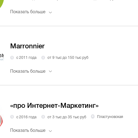
Показать больше
Marronnier
с 2011 года
от 9 тыс до 150 тыс руб
Показать больше
«про Интернет-Маркетинг»
с 2016 года
от 3 тыс до 35 тыс руб
Пластуновская
Показать больше