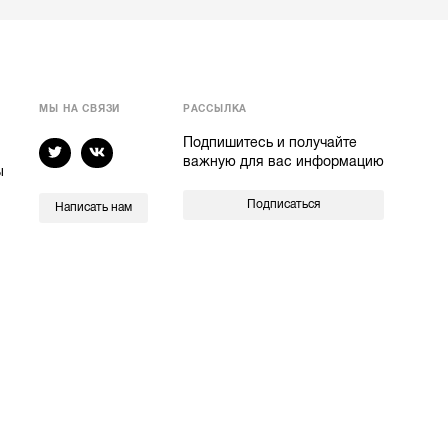
МЫ НА СВЯЗИ
РАССЫЛКА
Подпишитесь и получайте
важную для вас информацию
ы
Подписаться
Написать нам