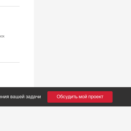
нск
ения вашей задачи
Обсудить мой проект