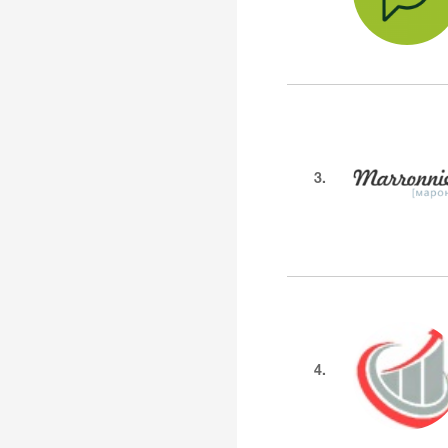
3.
4.