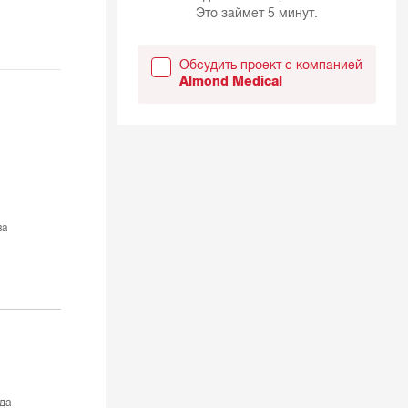
Это займет 5 минут.
Обсудить проект с компанией
Almond Medical
ва
да