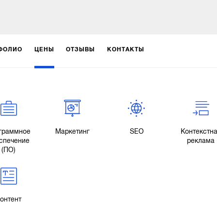
ФОЛИО
ЦЕНЫ
ОТЗЫВЫ
КОНТАКТЫ
граммное
Маркетинг
SEO
Контекстн
спечение
реклама
(ПО)
онтент