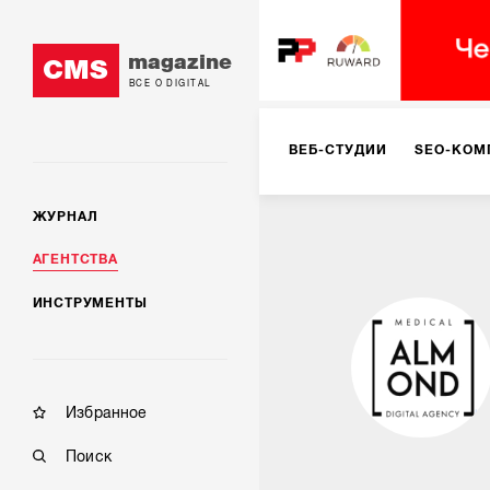
magazine
CMS
ВСЕ О DIGITAL
ВЕБ-СТУДИИ
SEO-КОМ
ЖУРНАЛ
КОРПОРАТИВНЫЕ РЕШЕН
АГЕНТСТВА
ИНСТРУМЕНТЫ
РЕКЛАМА НА ИНТЕРНЕТ-
КОНСАЛТИНГ
VR/AR
Избранное
Поиск