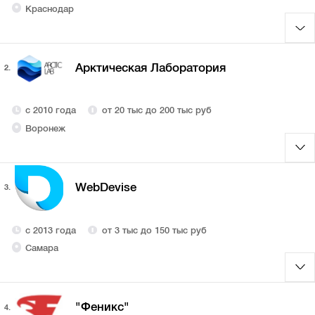
Краснодар
Арктическая Лаборатория
2.
с 2010 года
от 20 тыс до 200 тыс руб
Воронеж
WebDevise
3.
с 2013 года
от 3 тыс до 150 тыс руб
Самара
"Феникс"
4.