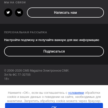
МЫ НА СВЯЗИ
Написать нам
ПЕРСОНАЛЬНАЯ РАССЫЛКА
Настройти подписку и получайте важную для вас информацию
Подписаться
© 2006-2026 CMS Magazine Электронное СМИ.
Эл № ФС 77-32705
18+
Нажмите «ОК», если вы соглашаетесь с
условиями
обработки
cookie и ваших данных о поведении на сайте, необходимых для
аналитики. Запретить обработку cookie можете через браузер.
ОК