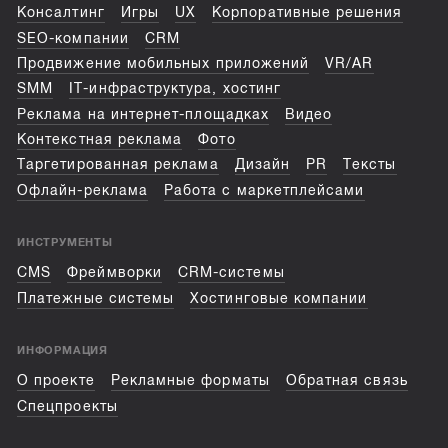
Консалтинг
Игры
UX
Корпоративные решения
SEO-компании
CRM
Продвижение мобильных приложений
VR/AR
SMM
IT-инфраструктура, хостинг
Реклама на интернет-площадках
Видео
Контекстная реклама
Фото
Таргетированная реклама
Дизайн
PR
Тексты
Офлайн-реклама
Работа с маркетплейсами
ИНСТРУМЕНТЫ
CMS
Фреймворки
CRM-системы
Платежные системы
Хостинговые компании
ИНФОРМАЦИЯ
О проекте
Рекламные форматы
Обратная связь
Спецпроекты