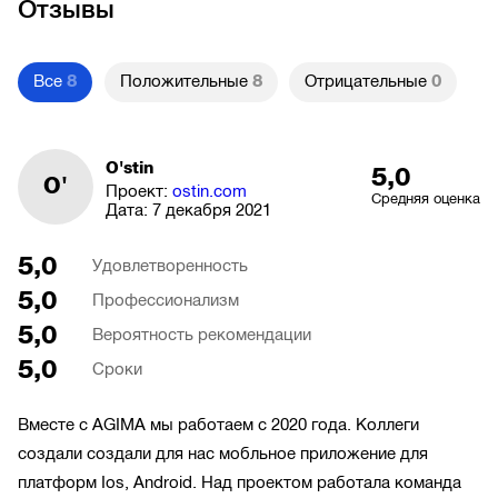
Отзывы
Все
8
Положительные
8
Отрицательные
0
O'stin
5,0
O'
Проект:
ostin.com
Средняя оценка
Дата:
7 декабря 2021
5,0
Удовлетворенность
5,0
Профессионализм
5,0
Вероятность рекомендации
5,0
Сроки
Вместе с AGIMA мы работаем с 2020 года. Коллеги
создали создали для нас мобльное приложение для
платформ Ios, Android. Над проектом работала команда