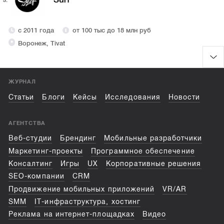
с 2011 года
от 100 тыс до 18 млн руб
Воронеж, Tivat
ЖУРНАЛ
Статьи
Блоги
Кейсы
Исследования
Новости
АГЕНТСТВА
Веб-студии
Брендинг
Мобильные разработчики
Маркетинг-проекты
Программное обеспечение
Консалтинг
Игры
UX
Корпоративные решения
SEO-компании
CRM
Продвижение мобильных приложений
VR/AR
SMM
IT-инфраструктура, хостинг
Реклама на интернет-площадках
Видео