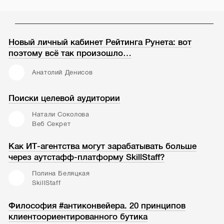
Новый личный кабинет Рейтинга Рунета: вот
поэтому всё так произошло…
Анатолий Денисов
Поиски целевой аудитории
Натали Соколова
Веб Секрет
Как ИТ-агентства могут зарабатывать больше
через аутстафф-платформу SkillStaff?
Полина Беляцкая
SkillStaff
Философия #антиконвейера. 20 принципов
клиентоориентированного бутика