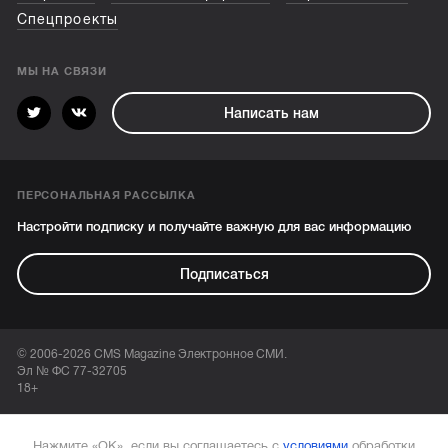
Спецпроекты
МЫ НА СВЯЗИ
Написать нам
ПЕРСОНАЛЬНАЯ РАССЫЛКА
Настройти подписку и получайте важную для вас информацию
Подписаться
© 2006-2026 CMS Magazine Электронное СМИ.
Эл № ФС 77-32705
18+
Нажмите «ОК», если вы соглашаетесь с
условиями
обработки