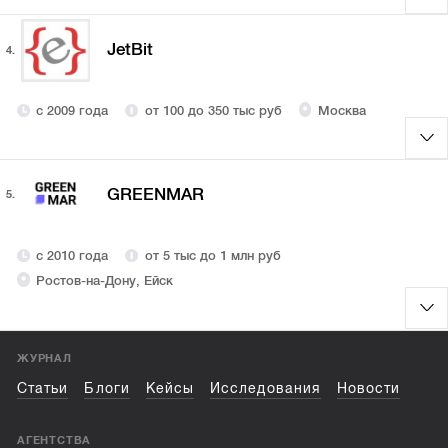
JetBit
4.
с 2009 года
от 100 до 350 тыс руб
Москва
GREENMAR
5.
с 2010 года
от 5 тыс до 1 млн руб
Ростов-на-Дону, Ейск
ЖУРНАЛ
Статьи
Блоги
Кейсы
Исследования
Новости
АГЕНТСТВА