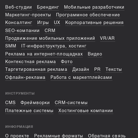
Веб-студии
Брендинг
Мобильные разработчики
Маркетинг-проекты
Программное обеспечение
Консалтинг
Игры
UX
Корпоративные решения
SEO-компании
CRM
Продвижение мобильных приложений
VR/AR
SMM
IT-инфраструктура, хостинг
Реклама на интернет-площадках
Видео
Контекстная реклама
Фото
Таргетированная реклама
Дизайн
PR
Тексты
Офлайн-реклама
Работа с маркетплейсами
ИНСТРУМЕНТЫ
CMS
Фреймворки
CRM-системы
Платежные системы
Хостинговые компании
ИНФОРМАЦИЯ
О проекте
Рекламные форматы
Обратная связь