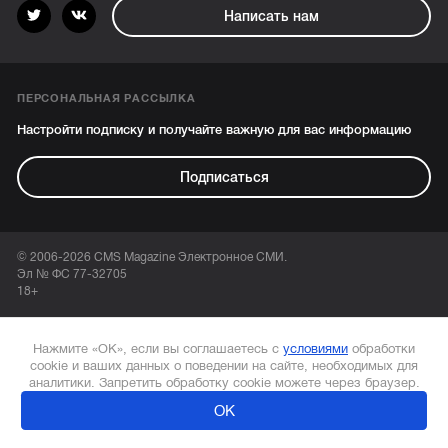
Написать нам
ПЕРСОНАЛЬНАЯ РАССЫЛКА
Настройти подписку и получайте важную для вас информацию
Подписаться
© 2006-2026 CMS Magazine Электронное СМИ.
Эл № ФС 77-32705
18+
Нажмите «ОК», если вы соглашаетесь с
условиями
обработки
cookie и ваших данных о поведении на сайте, необходимых для
аналитики. Запретить обработку cookie можете через браузер.
ОК