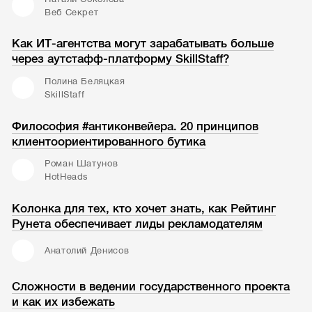
Веб Секрет
Как ИТ-агентства могут зарабатывать больше
через аутстафф-платформу SkillStaff?
Полина Беляцкая
SkillStaff
Философия #антиконвейера. 20 принципов
клиентоориентированного бутика
Роман Шатунов
HotHeads
Колонка для тех, кто хочет знать, как Рейтинг
Рунета обеспечивает лиды рекламодателям
Анатолий Денисов
Сложности в ведении государственного проекта
и как их избежать