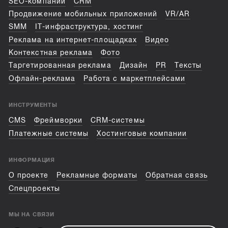
SEO-компании
CRM
Продвижение мобильных приложений
VR/AR
SMM
IT-инфраструктура, хостинг
Реклама на интернет-площадках
Видео
Контекстная реклама
Фото
Таргетированная реклама
Дизайн
PR
Тексты
Офлайн-реклама
Работа с маркетплейсами
ИНСТРУМЕНТЫ
CMS
Фреймворки
CRM-системы
Платежные системы
Хостинговые компании
ИНФОРМАЦИЯ
О проекте
Рекламные форматы
Обратная связь
Спецпроекты
МЫ НА СВЯЗИ